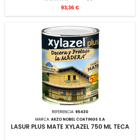
Precio
93,36 €
REFERENCIA:
95430
MARCA:
AKZO NOBEL COATINGS S.A
LASUR PLUS MATE XYLAZEL 750 ML TECA