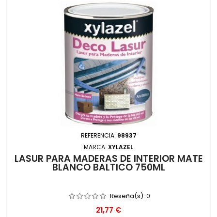
REFERENCIA:
98937
MARCA:
XYLAZEL
LASUR PARA MADERAS DE INTERIOR MATE
BLANCO BALTICO 750ML
Reseña(s):
0
Precio
21,77 €