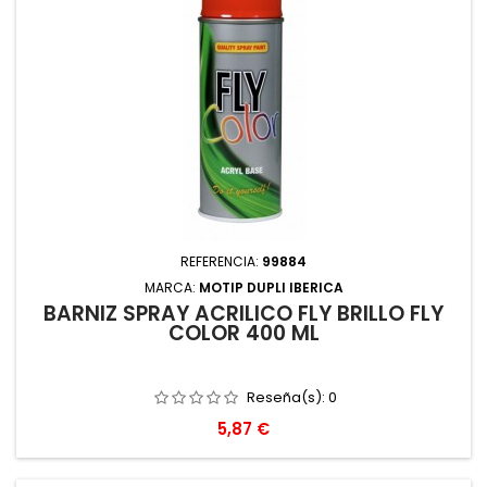
REFERENCIA:
99884
MARCA:
MOTIP DUPLI IBERICA
BARNIZ SPRAY ACRILICO FLY BRILLO FLY
COLOR 400 ML
Reseña(s):
0
Precio
5,87 €