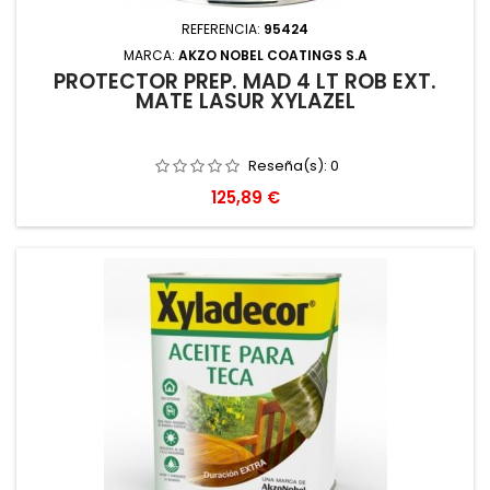
REFERENCIA:
95424
MARCA:
AKZO NOBEL COATINGS S.A
PROTECTOR PREP. MAD 4 LT ROB EXT.
MATE LASUR XYLAZEL
Reseña(s):
0
Precio
125,89 €