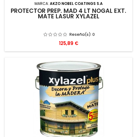
MARCA:
AKZO NOBEL COATINGS S.A
PROTECTOR PREP. MAD 4 LT NOGAL EXT.
MATE LASUR XYLAZEL
Reseña(s):
0
Precio
125,89 €