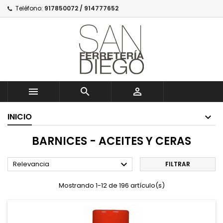
Teléfono:
917850072 / 914777652



INICIO
BARNICES - ACEITES Y CERAS

Relevancia
FILTRAR
Mostrando 1-12 de 196 artículo(s)