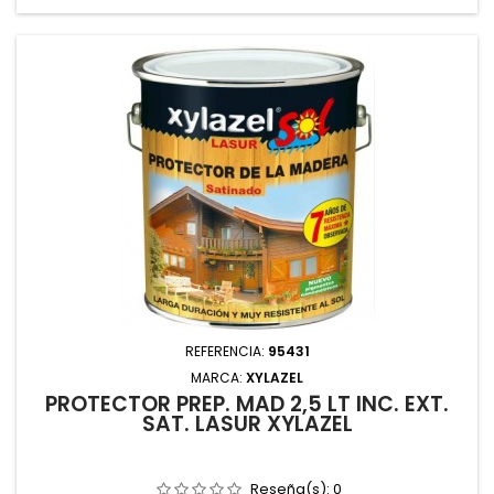
REFERENCIA:
95431
MARCA:
XYLAZEL
PROTECTOR PREP. MAD 2,5 LT INC. EXT.
SAT. LASUR XYLAZEL
Reseña(s):
0