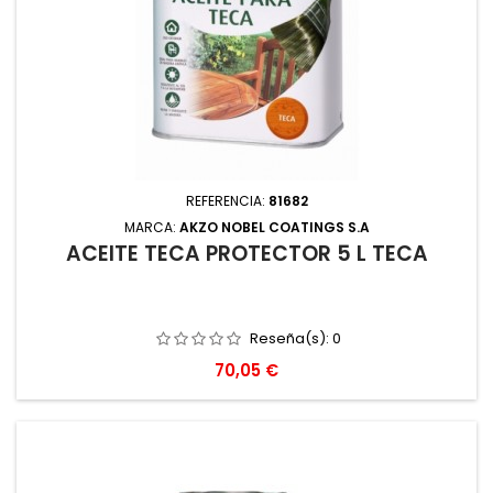
REFERENCIA:
81682
MARCA:
AKZO NOBEL COATINGS S.A
ACEITE TECA PROTECTOR 5 L TECA
Reseña(s):
0
Precio
70,05 €