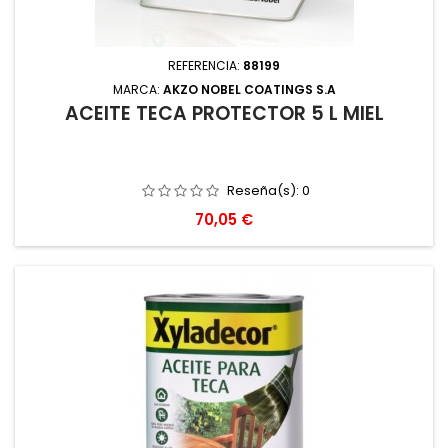
REFERENCIA:
88199
MARCA:
AKZO NOBEL COATINGS S.A
ACEITE TECA PROTECTOR 5 L MIEL
Reseña(s):
0
Precio
70,05 €