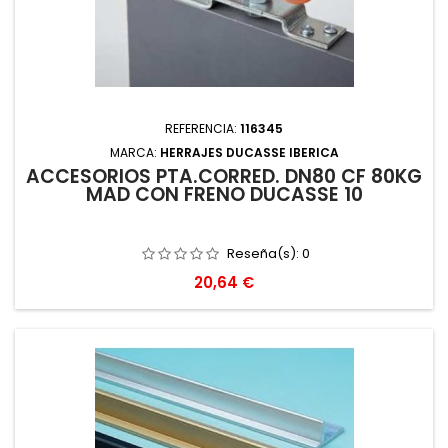
REFERENCIA:
116345
MARCA:
HERRAJES DUCASSE IBERICA
ACCESORIOS PTA.CORRED. DN80 CF 80KG
MAD CON FRENO DUCASSE 10
Reseña(s):
0
Precio
20,64 €