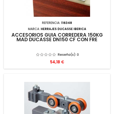
REFERENCIA:
116348
MARCA:
HERRAJES DUCASSE IBERICA
ACCESORIOS GUIA CORREDERA 150KG
MAD DUCASSE DN150 CF CON FRE
Reseña(s):
0
Precio
54,18 €