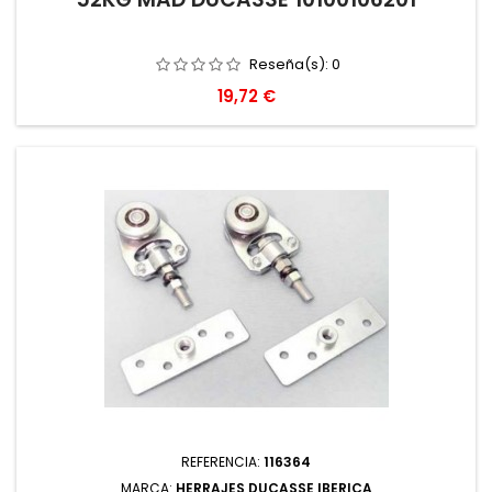
Reseña(s):
0
Precio
19,72 €
REFERENCIA:
116364
MARCA:
HERRAJES DUCASSE IBERICA