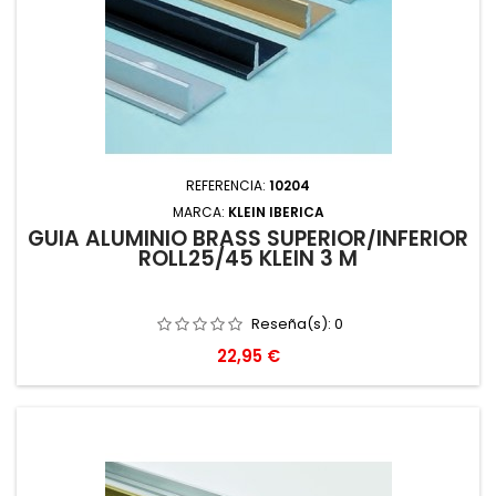
REFERENCIA:
10204
MARCA:
KLEIN IBERICA
GUIA ALUMINIO BRASS SUPERIOR/INFERIOR
ROLL25/45 KLEIN 3 M
Reseña(s):
0
Precio
22,95 €