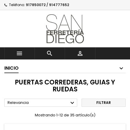
Teléfono:
917850072 / 914777652



INICIO
PUERTAS CORREDERAS, GUIAS Y
RUEDAS

Relevancia
FILTRAR
Mostrando 1-12 de 35 artículo(s)