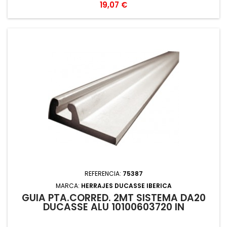
Precio
19,07 €
REFERENCIA:
75387
MARCA:
HERRAJES DUCASSE IBERICA
GUIA PTA.CORRED. 2MT SISTEMA DA20
DUCASSE ALU 10100603720 IN