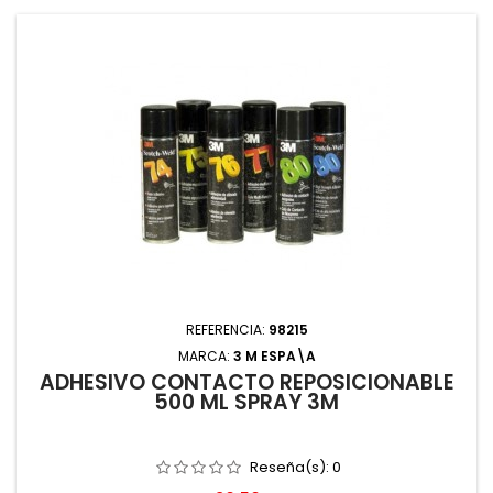
REFERENCIA:
98215
MARCA:
3 M ESPA\A
ADHESIVO CONTACTO REPOSICIONABLE
500 ML SPRAY 3M
Reseña(s):
0