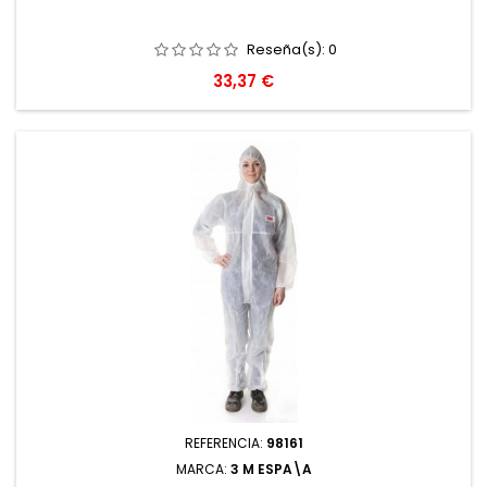
Reseña(s):
0
Precio
33,37 €
REFERENCIA:
98161
MARCA:
3 M ESPA\A