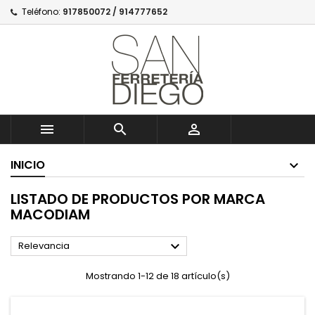
Teléfono:
917850072 / 914777652



INICIO
LISTADO DE PRODUCTOS POR MARCA
MACODIAM

Relevancia
Mostrando 1-12 de 18 artículo(s)