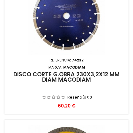
REFERENCIA:
74232
MARCA:
MACODIAM
DISCO CORTE G.OBRA 230X3,2X12 MM
DIAM MACODIAM
Reseña(s):
0
Precio
60,20 €