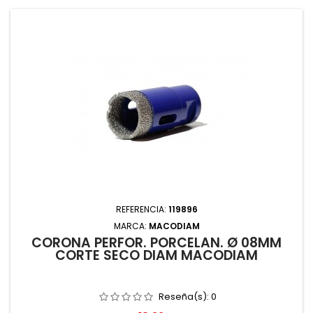
REFERENCIA:
119896
MARCA:
MACODIAM
CORONA PERFOR. PORCELAN. Ø 08MM
CORTE SECO DIAM MACODIAM
Reseña(s):
0