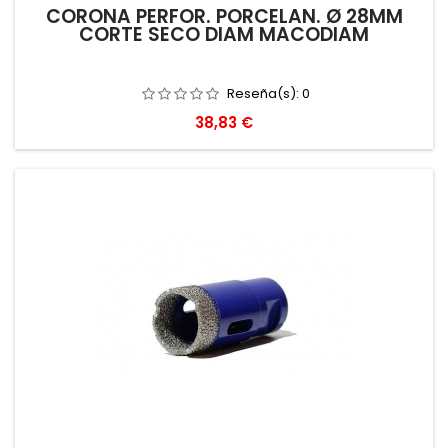
CORONA PERFOR. PORCELAN. Ø 28MM
CORTE SECO DIAM MACODIAM
Reseña(s):
0
Precio
38,83 €