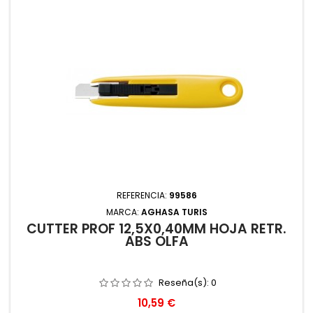
REFERENCIA:
99586
MARCA:
AGHASA TURIS
CUTTER PROF 12,5X0,40MM HOJA RETR.
ABS OLFA
Reseña(s):
0
Precio
10,59 €