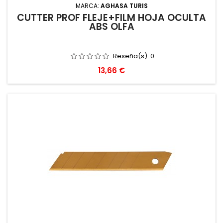
MARCA:
AGHASA TURIS
CUTTER PROF FLEJE+FILM HOJA OCULTA
ABS OLFA
Reseña(s):
0
Precio
13,66 €