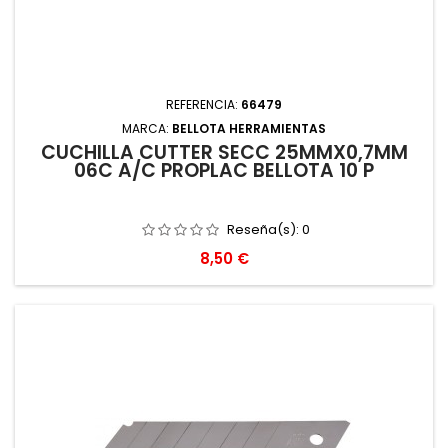
REFERENCIA:
66479
MARCA:
BELLOTA HERRAMIENTAS
CUCHILLA CUTTER SECC 25MMX0,7MM
06C A/C PROPLAC BELLOTA 10 P
Reseña(s):
0
Precio
8,50 €