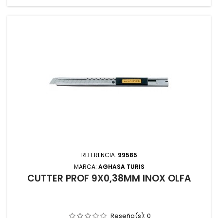
REFERENCIA:
99585
MARCA:
AGHASA TURIS
CUTTER PROF 9X0,38MM INOX OLFA
Reseña(s):
0