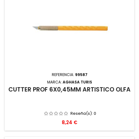
REFERENCIA:
99587
MARCA:
AGHASA TURIS
CUTTER PROF 6X0,45MM ARTISTICO OLFA
Reseña(s):
0
Precio
8,24 €