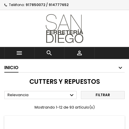
Teléfono:
917850072 / 914777652



INICIO
CUTTERS Y REPUESTOS

Relevancia
FILTRAR
Mostrando 1-12 de 93 artículo(s)