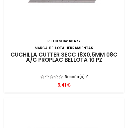
REFERENCIA:
66477
MARCA:
BELLOTA HERRAMIENTAS
CUCHILLA CUTTER SECC 18X0,5MM 08C
A/C PROPLAC BELLOTA 10 PZ
Reseña(s):
0
Precio
6,41 €