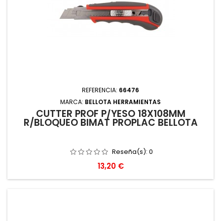
REFERENCIA:
66476
MARCA:
BELLOTA HERRAMIENTAS
CUTTER PROF P/YESO 18X108MM
R/BLOQUEO BIMAT PROPLAC BELLOTA
Reseña(s):
0
Precio
13,20 €