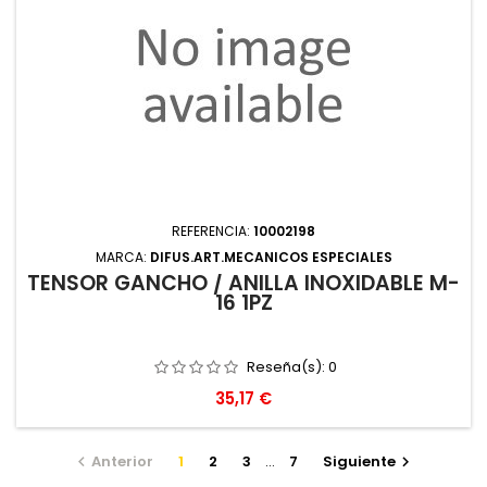
REFERENCIA:
10002198
MARCA:
DIFUS.ART.MECANICOS ESPECIALES
TENSOR GANCHO / ANILLA INOXIDABLE M-
16 1PZ
Reseña(s):
0
Precio
35,17 €
Anterior
1
2
3
…
7
Siguiente

