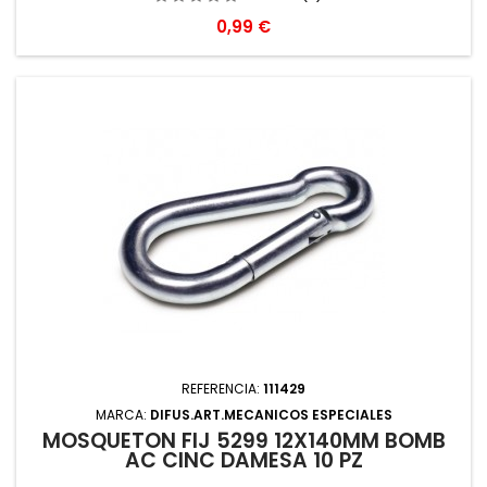
Precio
0,99 €
REFERENCIA:
111429
MARCA:
DIFUS.ART.MECANICOS ESPECIALES
MOSQUETON FIJ 5299 12X140MM BOMB
AC CINC DAMESA 10 PZ