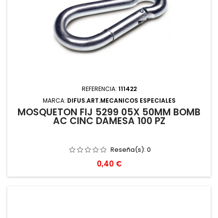
REFERENCIA:
111422
MARCA:
DIFUS.ART.MECANICOS ESPECIALES
MOSQUETON FIJ 5299 05X 50MM BOMB
AC CINC DAMESA 100 PZ
Reseña(s):
0
Precio
0,40 €