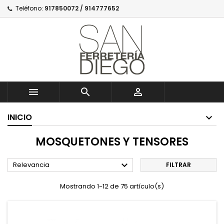
Teléfono:
917850072 / 914777652



INICIO
MOSQUETONES Y TENSORES

Relevancia
FILTRAR
Mostrando 1-12 de 75 artículo(s)