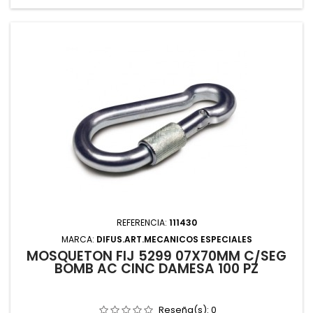
REFERENCIA:
111430
MARCA:
DIFUS.ART.MECANICOS ESPECIALES
MOSQUETON FIJ 5299 07X70MM C/SEG
BOMB AC CINC DAMESA 100 PZ
Reseña(s):
0