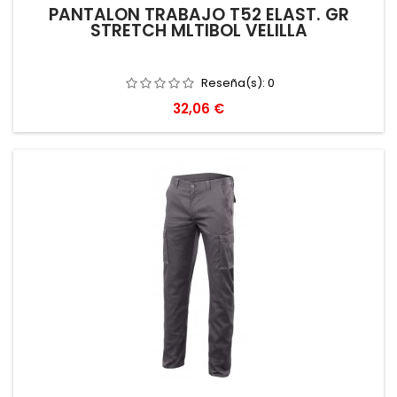
PANTALON TRABAJO T52 ELAST. GR
STRETCH MLTIBOL VELILLA
Reseña(s):
0
Precio
32,06 €