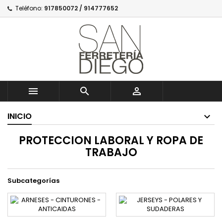
Teléfono:
917850072 / 914777652



INICIO
PROTECCION LABORAL Y ROPA DE
TRABAJO
Subcategorías