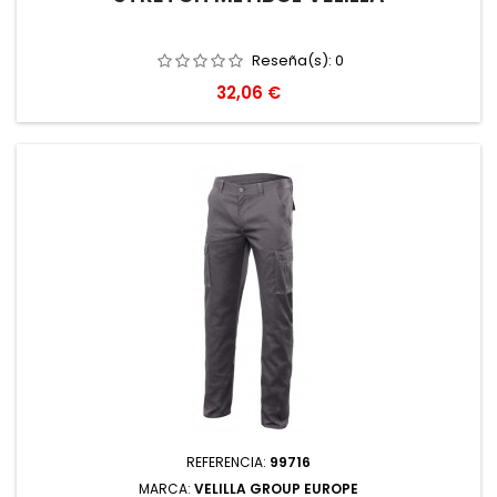
Reseña(s):
0
Precio
32,06 €
REFERENCIA:
99716
MARCA:
VELILLA GROUP EUROPE