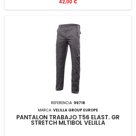
Precio
42,00 €
REFERENCIA:
99718
MARCA:
VELILLA GROUP EUROPE
PANTALON TRABAJO T56 ELAST. GR
STRETCH MLTIBOL VELILLA