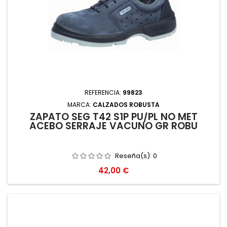
REFERENCIA:
99823
MARCA:
CALZADOS ROBUSTA
ZAPATO SEG T42 S1P PU/PL NO MET
ACEBO SERRAJE VACUNO GR ROBU
Reseña(s):
0
Precio
42,00 €