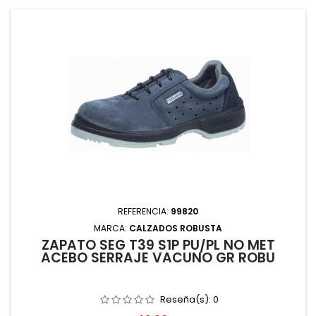
REFERENCIA:
99820
MARCA:
CALZADOS ROBUSTA
ZAPATO SEG T39 S1P PU/PL NO MET
ACEBO SERRAJE VACUNO GR ROBU
Reseña(s):
0