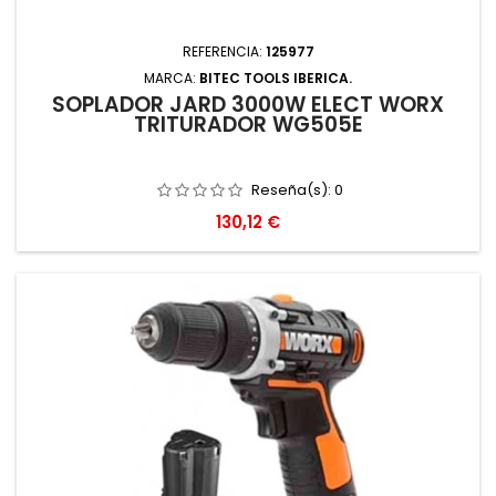
REFERENCIA:
125977
MARCA:
BITEC TOOLS IBERICA.
SOPLADOR JARD 3000W ELECT WORX
TRITURADOR WG505E
Reseña(s):
0
Precio
130,12 €