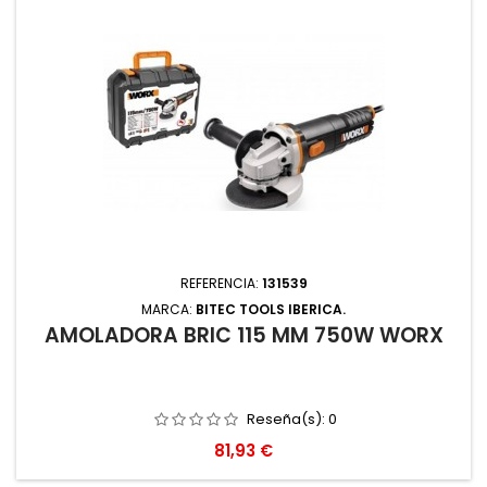
REFERENCIA:
131539
MARCA:
BITEC TOOLS IBERICA.
AMOLADORA BRIC 115 MM 750W WORX
Reseña(s):
0
Precio
81,93 €