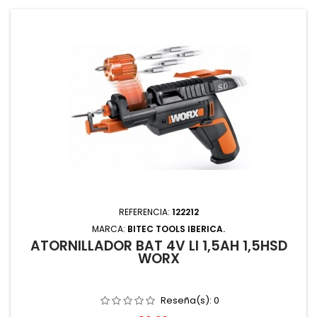
REFERENCIA:
122212
MARCA:
BITEC TOOLS IBERICA.
ATORNILLADOR BAT 4V LI 1,5AH 1,5HSD
WORX
Reseña(s):
0