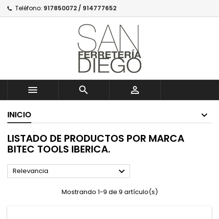
Teléfono:
917850072 / 914777652



INICIO
LISTADO DE PRODUCTOS POR MARCA
BITEC TOOLS IBERICA.

Relevancia
Mostrando 1-9 de 9 artículo(s)