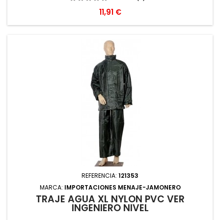
Precio
11,91 €
REFERENCIA:
121353
MARCA:
IMPORTACIONES MENAJE-JAMONERO
TRAJE AGUA XL NYLON PVC VER
INGENIERO NIVEL