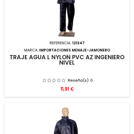
REFERENCIA:
121347
MARCA:
IMPORTACIONES MENAJE-JAMONERO
TRAJE AGUA L NYLON PVC AZ INGENIERO
NIVEL
Reseña(s):
0
Precio
11,91 €