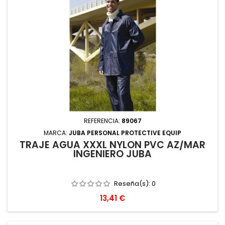
REFERENCIA:
89067
MARCA:
JUBA PERSONAL PROTECTIVE EQUIP
TRAJE AGUA XXXL NYLON PVC AZ/MAR
INGENIERO JUBA
Reseña(s):
0
Precio
13,41 €