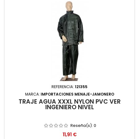
REFERENCIA:
121355
MARCA:
IMPORTACIONES MENAJE-JAMONERO
TRAJE AGUA XXXL NYLON PVC VER
INGENIERO NIVEL
Reseña(s):
0
Precio
11,91 €