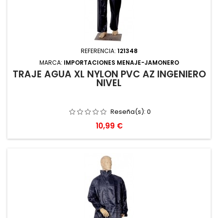
REFERENCIA:
121348
MARCA:
IMPORTACIONES MENAJE-JAMONERO
TRAJE AGUA XL NYLON PVC AZ INGENIERO
NIVEL
Reseña(s):
0
Precio
10,99 €