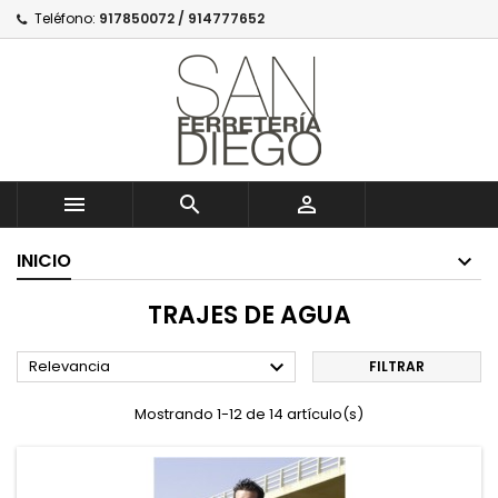
Teléfono:
917850072 / 914777652



INICIO
TRAJES DE AGUA

Relevancia
FILTRAR
Mostrando 1-12 de 14 artículo(s)