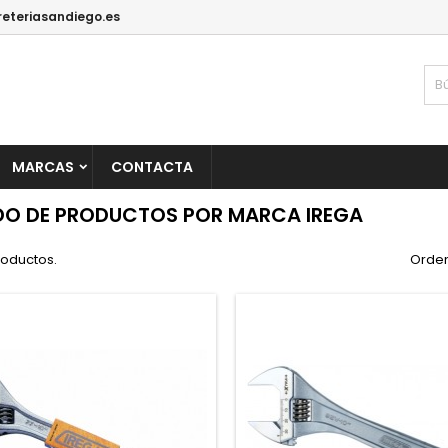
reteriasandiego.es
MARCAS
CONTACTA
DO DE PRODUCTOS POR MARCA IREGA
roductos.
Orden