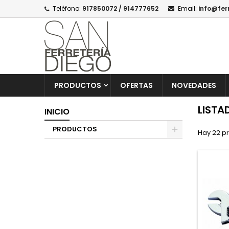
Teléfono:
917850072 / 914777652
Email:
info@fer
PRODUCTOS
OFERTAS
NOVEDADES
LISTA
INICIO
PRODUCTOS
Hay 22 p