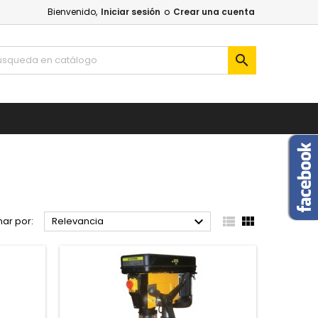
Bienvenido,
Iniciar sesión
o
Crear una cuenta




ar por:
Relevancia