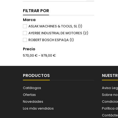
FILTRAR POR
Marca
ASLAK MACHINES & TOOLS, SL
(1)
AYERBE INDUSTRIAL DE MOTORES
(2)
ROBERT BOSCH ESPAQA
(1)
Precio
570,00 € - 979,00 €
PRODUCTOS
NUESTR
Catálogos
Aviso Leg
Ofertas
Sobre no
Novedades
Condicio
Los más vendidos
Política 
Contáct