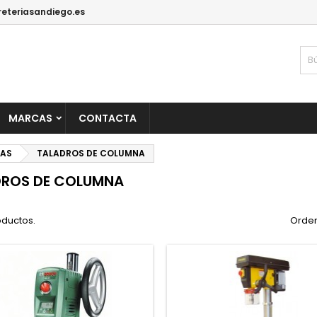
reteriasandiego.es
MARCAS
CONTACTA
CAS
TALADROS DE COLUMNA
DROS DE COLUMNA
oductos.
Orden