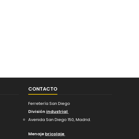
CONTACTO
Ferretería San Diego
División
industrial
Avenida San Diego 150, Madrid
.
Menaje
bricolaje