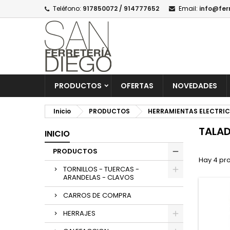
Teléfono:
917850072 / 914777652
Email:
info@fer
PRODUCTOS
OFERTAS
NOVEDADES
Inicio
PRODUCTOS
HERRAMIENTAS ELECTRI
TALA
INICIO
PRODUCTOS
Hay 4 pr
TORNILLOS - TUERCAS -
ARANDELAS - CLAVOS
CARROS DE COMPRA
HERRAJES