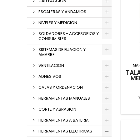
CALEFACCION
ESCALERAS Y ANDAMIOS
NIVELES Y MEDICION
SOLDADORES - ACCESORIOS Y
CONSUMIBLES
SISTEMAS DE FIJACION Y
AMARRE
MA
VENTILACION
TAL
ADHESIVOS
ME
CAJAS Y ORDENACION
HERRAMIENTAS MANUALES
CORTE Y ABRASION
HERRAMIENTAS A BATERIA
HERRAMIENTAS ELECTRICAS