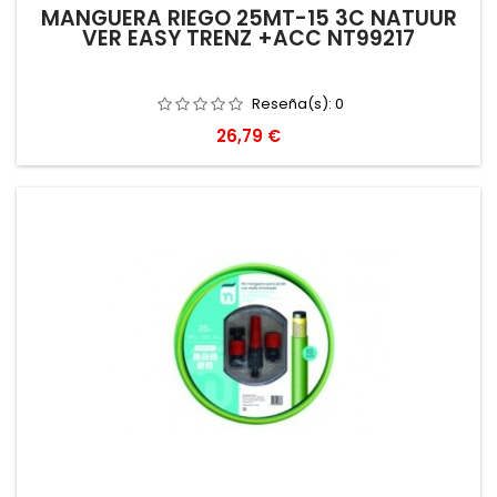
MANGUERA RIEGO 25MT-15 3C NATUUR
VER EASY TRENZ +ACC NT99217
Reseña(s):
0
Precio
26,79 €