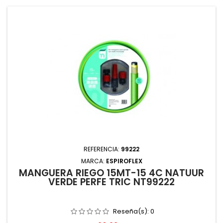
REFERENCIA:
99222
MARCA:
ESPIROFLEX
MANGUERA RIEGO 15MT-15 4C NATUUR
VERDE PERFE TRIC NT99222
Reseña(s):
0