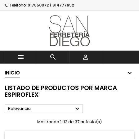
Teléfono:
917850072 / 914777652



INICIO
LISTADO DE PRODUCTOS POR MARCA
ESPIROFLEX

Relevancia
Mostrando 1-12 de 37 artículo(s)