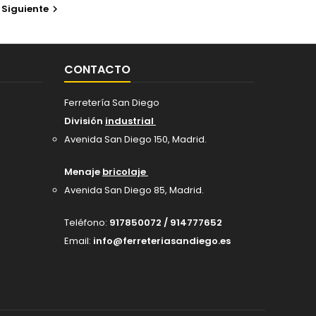
Siguiente

CONTACTO
Ferretería San Diego
División
industrial
Avenida San Diego 150, Madrid
.
Menaje
bricolaje
Avenida San Diego 85, Madrid.
Teléfono:
917850072 / 914777652
Email:
info@ferreteriasandiego.es