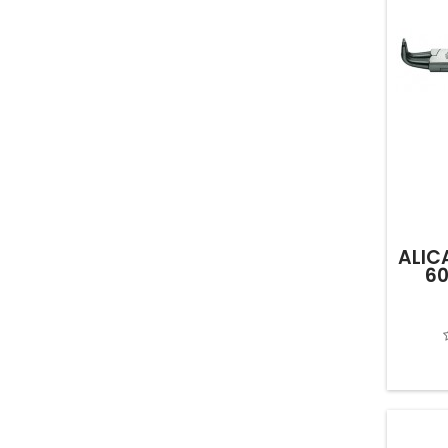
ALIC
6