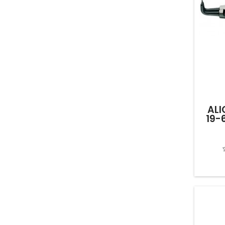
ALI
19-