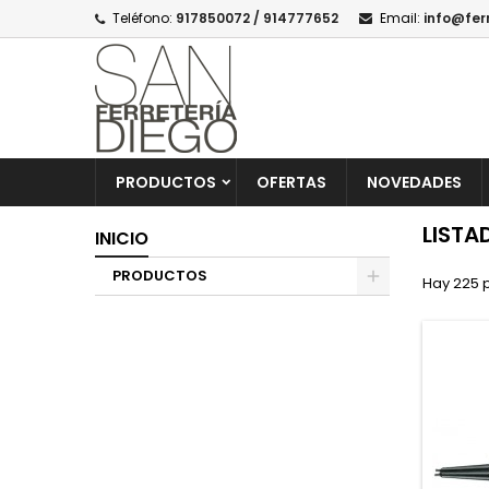
Teléfono:
917850072 / 914777652
Email:
info@fer
PRODUCTOS
OFERTAS
NOVEDADES
LISTA
INICIO
PRODUCTOS
Hay 225 