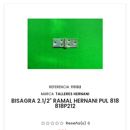
REFERENCIA:
111132
MARCA:
TALLERES HERNANI
BISAGRA 2.1/2" RAMAL HERNANI PUL 818
818P212
Reseña(s):
0