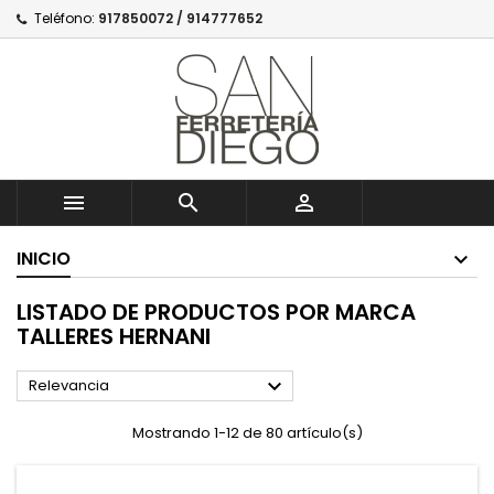
Teléfono:
917850072 / 914777652



INICIO
LISTADO DE PRODUCTOS POR MARCA
TALLERES HERNANI

Relevancia
Mostrando 1-12 de 80 artículo(s)