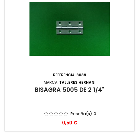
REFERENCIA:
8639
MARCA:
TALLERES HERNANI
BISAGRA 5005 DE 2 1/4"
Reseña(s):
0
Precio
0,50 €