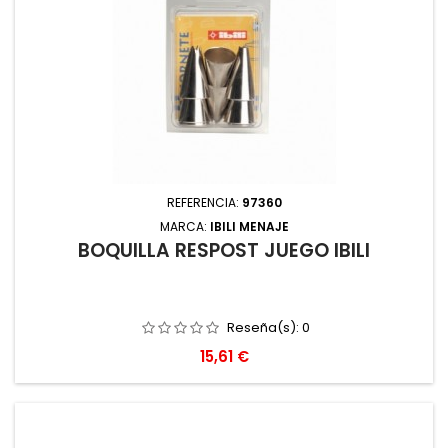
REFERENCIA:
97360
MARCA:
IBILI MENAJE
BOQUILLA RESPOST JUEGO IBILI
Reseña(s):
0
Precio
15,61 €