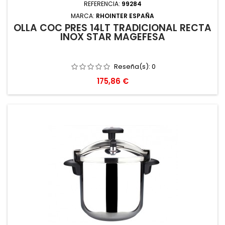
REFERENCIA:
99284
MARCA:
RHOINTER ESPAÑA
OLLA COC PRES 14LT TRADICIONAL RECTA
INOX STAR MAGEFESA
Reseña(s):
0
Precio
175,86 €