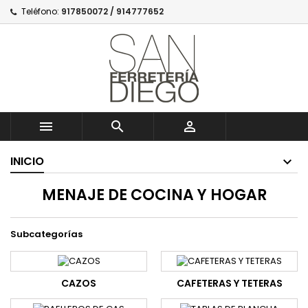
Teléfono:
917850072 / 914777652



INICIO
MENAJE DE COCINA Y HOGAR
Subcategorías
CAZOS
CAFETERAS Y TETERAS