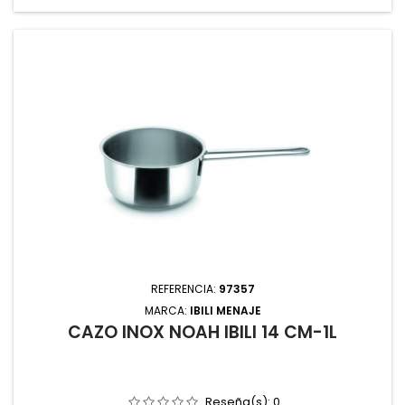
REFERENCIA:
97357
MARCA:
IBILI MENAJE
CAZO INOX NOAH IBILI 14 CM-1L
Reseña(s):
0