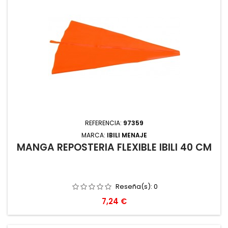
REFERENCIA:
97359
MARCA:
IBILI MENAJE
MANGA REPOSTERIA FLEXIBLE IBILI 40 CM
Reseña(s):
0
Precio
7,24 €