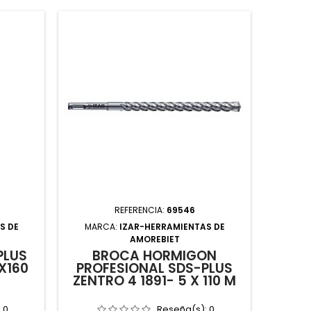
REFERENCIA:
69546
S DE
MARCA:
IZAR-HERRAMIENTAS DE
AMOREBIET
PLUS
BROCA HORMIGON
X160
PROFESIONAL SDS-PLUS
ZENTRO 4 1891- 5 X 110 M
:
0
Reseña(s):
0