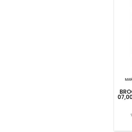
MA
BRO
07,0