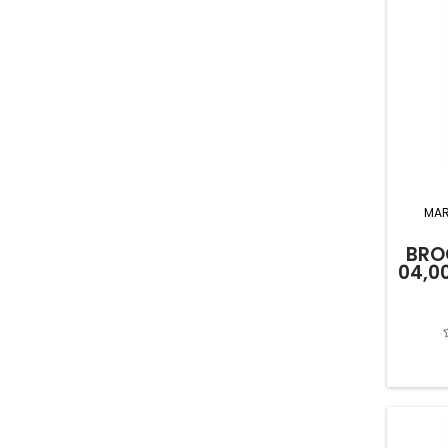
MA
BRO
04,0