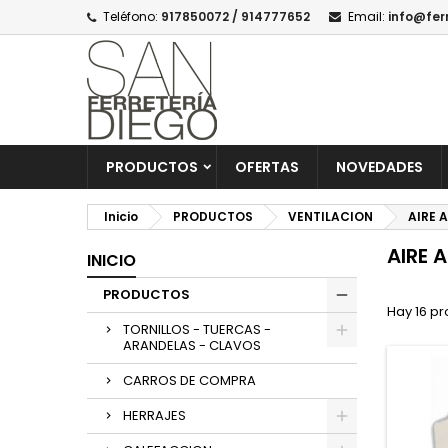
Teléfono:
917850072 / 914777652
Email:
info@fer
PRODUCTOS
OFERTAS
NOVEDADES
Inicio
PRODUCTOS
VENTILACION
AIRE 
AIRE 
INICIO
PRODUCTOS
Hay 16 pr
TORNILLOS - TUERCAS -
ARANDELAS - CLAVOS
CARROS DE COMPRA
HERRAJES