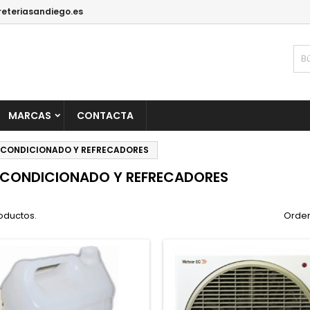
reteriasandiego.es
MARCAS
CONTACTA
ACONDICIONADO Y REFRECADORES
ACONDICIONADO Y REFRECADORES
oductos.
Orden