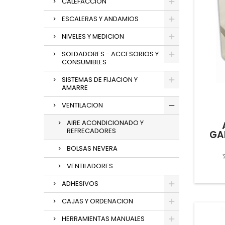
CALEFACCION
ESCALERAS Y ANDAMIOS
NIVELES Y MEDICION
SOLDADORES - ACCESORIOS Y
CONSUMIBLES
SISTEMAS DE FIJACION Y
AMARRE
VENTILACION
AIRE ACONDICIONADO Y
REFRECADORES
GA
BOLSAS NEVERA
VENTILADORES
ADHESIVOS
CAJAS Y ORDENACION
HERRAMIENTAS MANUALES