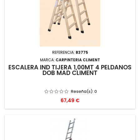
REFERENCIA:
83775
MARCA:
CARPINTERIA CLIMENT
ESCALERA IND TIJERA 1,00MT 4 PELDAÑOS
DOB MAD CLIMENT
Reseña(s):
0
Precio
67,49 €