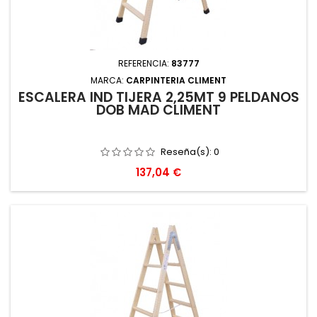
REFERENCIA:
83777
MARCA:
CARPINTERIA CLIMENT
ESCALERA IND TIJERA 2,25MT 9 PELDAÑOS
DOB MAD CLIMENT
Reseña(s):
0
Precio
137,04 €