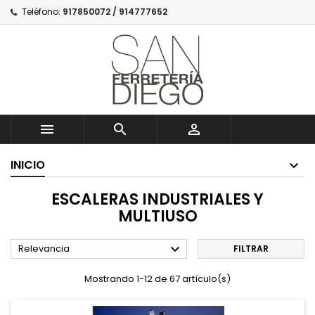
Teléfono:
917850072 / 914777652



INICIO
ESCALERAS INDUSTRIALES Y
MULTIUSO

Relevancia
FILTRAR
Mostrando 1-12 de 67 artículo(s)