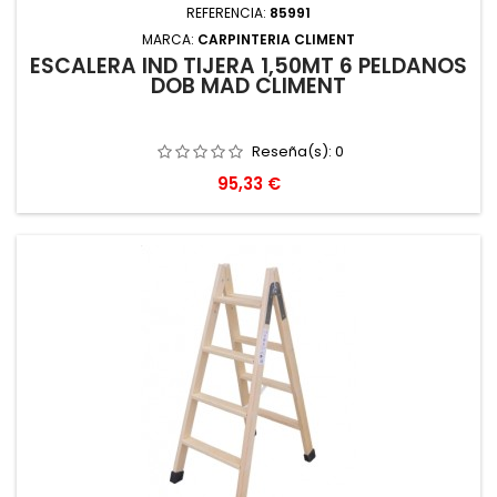
REFERENCIA:
85991
MARCA:
CARPINTERIA CLIMENT
ESCALERA IND TIJERA 1,50MT 6 PELDAÑOS
DOB MAD CLIMENT
Reseña(s):
0
Precio
95,33 €