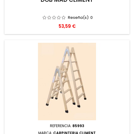
Reseña(s):
0
Precio
53,59 €
REFERENCIA:
85993
MARCA:
CARPINTERIA CLIMENT