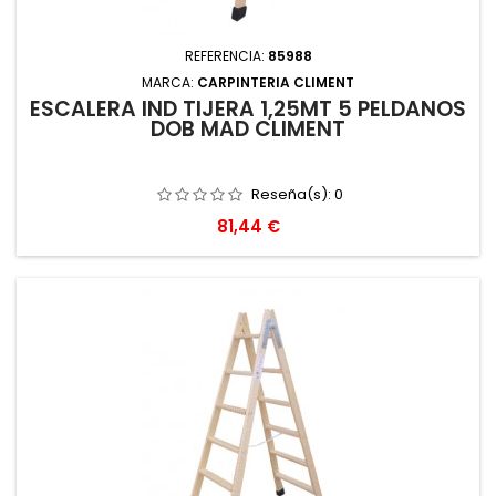
REFERENCIA:
85988
MARCA:
CARPINTERIA CLIMENT
ESCALERA IND TIJERA 1,25MT 5 PELDAÑOS
DOB MAD CLIMENT
Reseña(s):
0
Precio
81,44 €