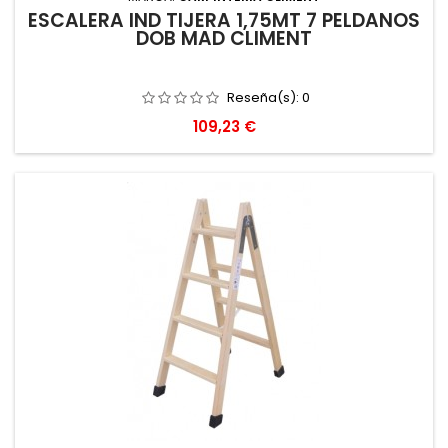
ESCALERA IND TIJERA 1,75MT 7 PELDAÑOS
DOB MAD CLIMENT
Reseña(s):
0
Precio
109,23 €