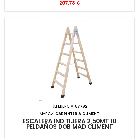
Precio
207,78 €
REFERENCIA:
87792
MARCA:
CARPINTERIA CLIMENT
ESCALERA IND TIJERA 2,50MT 10
PELDAÑOS DOB MAD CLIMENT