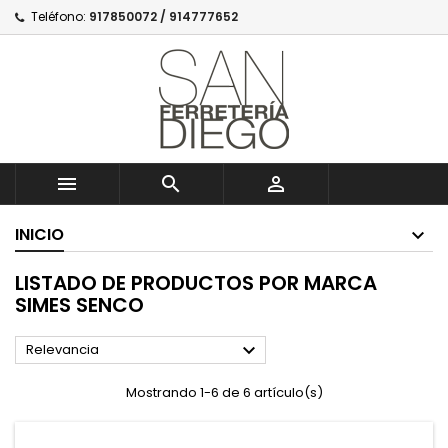
Teléfono:
917850072 / 914777652



INICIO
LISTADO DE PRODUCTOS POR MARCA
SIMES SENCO

Relevancia
Mostrando 1-6 de 6 artículo(s)