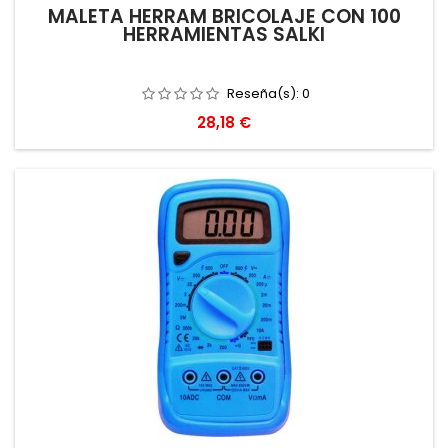
MALETA HERRAM BRICOLAJE CON 100
HERRAMIENTAS SALKI
Reseña(s):
0
Precio
28,18 €