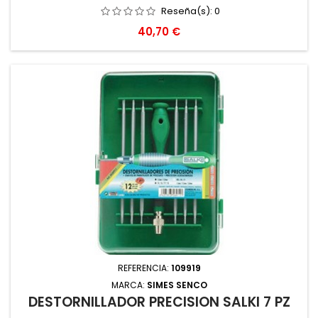
Reseña(s):
0
Precio
40,70 €
REFERENCIA:
109919
MARCA:
SIMES SENCO
DESTORNILLADOR PRECISION SALKI 7 PZ