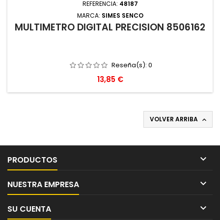
REFERENCIA:
48187
MARCA:
SIMES SENCO
MULTIMETRO DIGITAL PRECISION 8506162
Reseña(s):
0
Precio
13,85 €
VOLVER ARRIBA


PRODUCTOS

NUESTRA EMPRESA

SU CUENTA