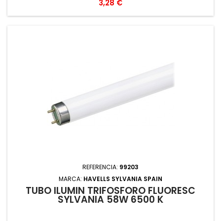
Precio
3,28 €
REFERENCIA:
99203
MARCA:
HAVELLS SYLVANIA SPAIN
TUBO ILUMIN TRIFOSFORO FLUORESC
SYLVANIA 58W 6500 K