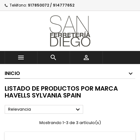
Teléfono:
917850072 / 914777652



INICIO
LISTADO DE PRODUCTOS POR MARCA
HAVELLS SYLVANIA SPAIN

Relevancia
Mostrando 1-3 de 3 artículo(s)