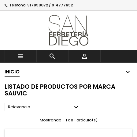
Teléfono:
917850072 / 914777652



INICIO
LISTADO DE PRODUCTOS POR MARCA
SAUVIC

Relevancia
Mostrando 1-1 de 1 artículo(s)