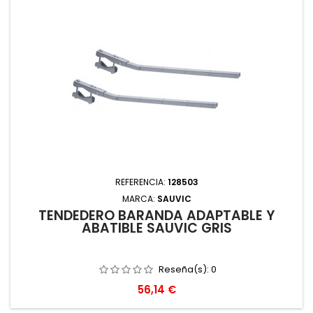
REFERENCIA:
128503
MARCA:
SAUVIC
TENDEDERO BARANDA ADAPTABLE Y
ABATIBLE SAUVIC GRIS
Reseña(s):
0
Precio
56,14 €