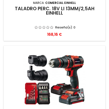
MARCA:
COMERCIAL EINHELL
TALADRO PERC. 18V LI 13MM/2,5AH
EINHELL
Reseña(s):
0
Precio
168,16 €