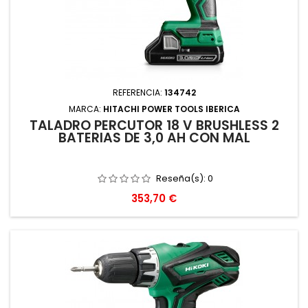
REFERENCIA:
134742
MARCA:
HITACHI POWER TOOLS IBERICA
TALADRO PERCUTOR 18 V BRUSHLESS 2
BATERIAS DE 3,0 AH CON MAL
Reseña(s):
0
Precio
353,70 €