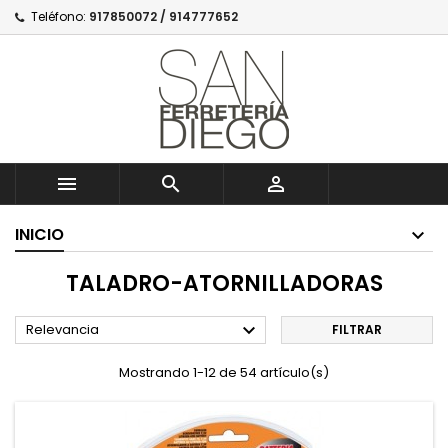
Teléfono:
917850072 / 914777652



INICIO
TALADRO-ATORNILLADORAS

Relevancia
FILTRAR
Mostrando 1-12 de 54 artículo(s)