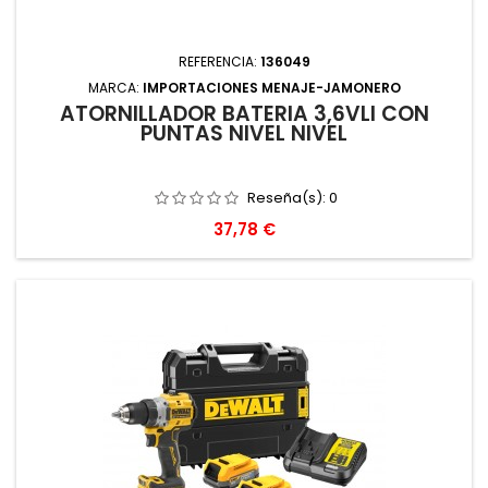
REFERENCIA:
136049
MARCA:
IMPORTACIONES MENAJE-JAMONERO
ATORNILLADOR BATERIA 3,6VLI CON
PUNTAS NIVEL NIVEL
Reseña(s):
0
Precio
37,78 €