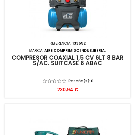
REFERENCIA:
133552
MARCA:
AIRE COMPRIMIDO INDUS.IBERIA.
COMPRESOR COAXIAL 1,5 CV 6LT 8 BAR
S/AC. SUITCASE 6 ABAC
Reseña(s):
0
Precio
230,94 €