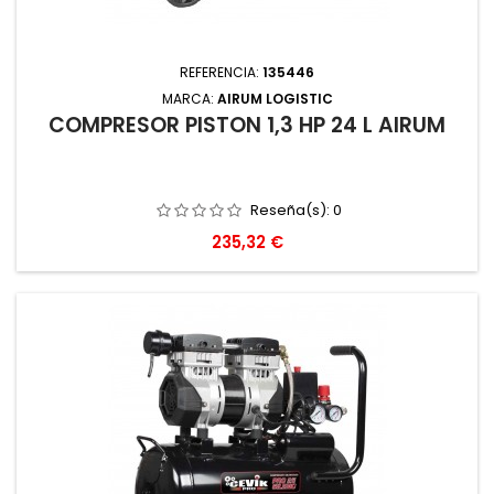
REFERENCIA:
135446
MARCA:
AIRUM LOGISTIC
COMPRESOR PISTON 1,3 HP 24 L AIRUM
Reseña(s):
0
Precio
235,32 €