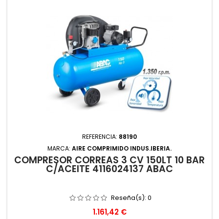
REFERENCIA:
88190
MARCA:
AIRE COMPRIMIDO INDUS.IBERIA.
COMPRESOR CORREAS 3 CV 150LT 10 BAR
C/ACEITE 4116024137 ABAC
Reseña(s):
0
Precio
1.161,42 €