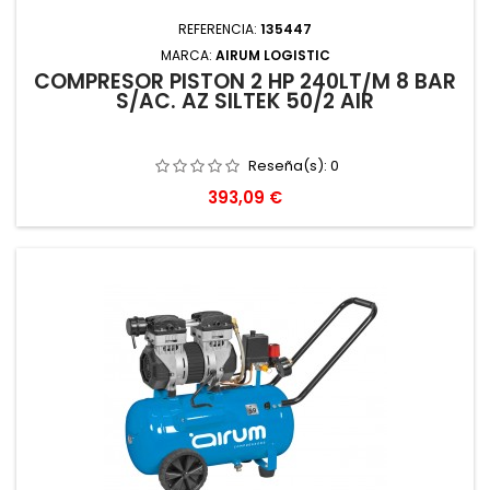
REFERENCIA:
135447
MARCA:
AIRUM LOGISTIC
COMPRESOR PISTON 2 HP 240LT/M 8 BAR
S/AC. AZ SILTEK 50/2 AIR
Reseña(s):
0
Precio
393,09 €