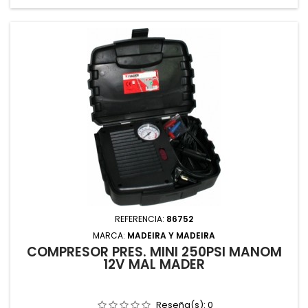
REFERENCIA:
86752
MARCA:
MADEIRA Y MADEIRA
COMPRESOR PRES. MINI 250PSI MANOM
12V MAL MADER
Reseña(s):
0