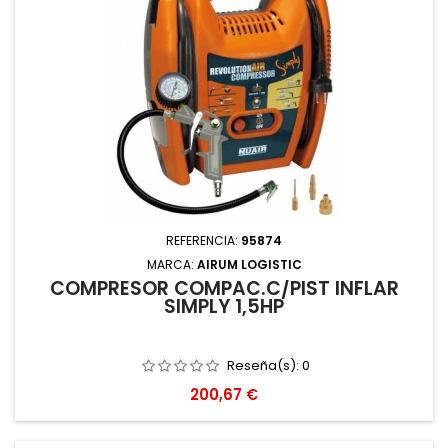
REFERENCIA:
95874
MARCA:
AIRUM LOGISTIC
COMPRESOR COMPAC.C/PIST INFLAR
SIMPLY 1,5HP
Reseña(s):
0
Precio
200,67 €