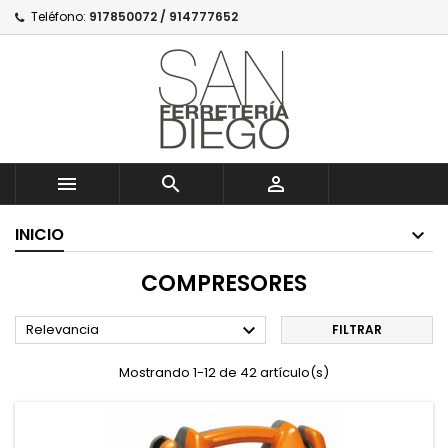
Teléfono:
917850072 / 914777652



INICIO
COMPRESORES

Relevancia
FILTRAR
Mostrando 1-12 de 42 artículo(s)