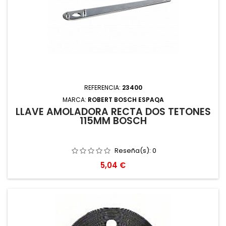
REFERENCIA:
23400
MARCA:
ROBERT BOSCH ESPAQA
LLAVE AMOLADORA RECTA DOS TETONES
115MM BOSCH
Reseña(s):
0
Precio
5,04 €