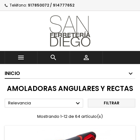
Teléfono:
917850072 / 914777652



INICIO
AMOLADORAS ANGULARES Y RECTAS

Relevancia
FILTRAR
Mostrando 1-12 de 64 artículo(s)