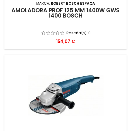
MARCA:
ROBERT BOSCH ESPAQA
AMOLADORA PROF 125 MM 1400W GWS
1400 BOSCH
Reseña(s):
0
Precio
154,07 €