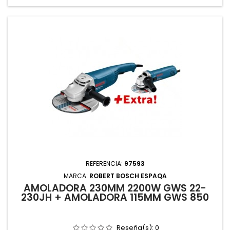
REFERENCIA:
97593
MARCA:
ROBERT BOSCH ESPAQA
AMOLADORA 230MM 2200W GWS 22-
230JH + AMOLADORA 115MM GWS 850
Reseña(s):
0