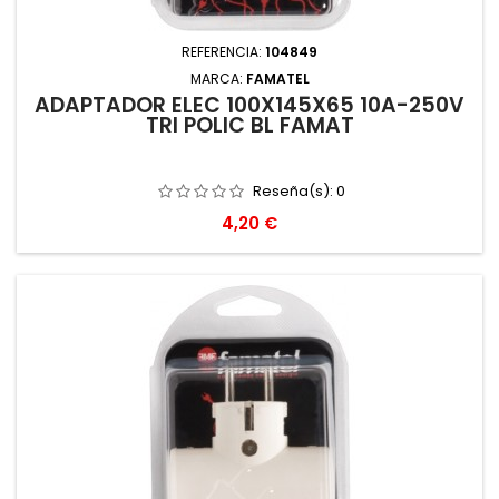
REFERENCIA:
104849
MARCA:
FAMATEL
ADAPTADOR ELEC 100X145X65 10A-250V
TRI POLIC BL FAMAT
Reseña(s):
0
Precio
4,20 €