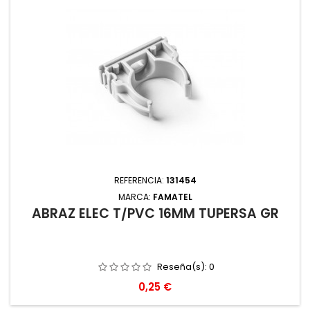
REFERENCIA:
131454
MARCA:
FAMATEL
ABRAZ ELEC T/PVC 16MM TUPERSA GR
Reseña(s):
0
Precio
0,25 €