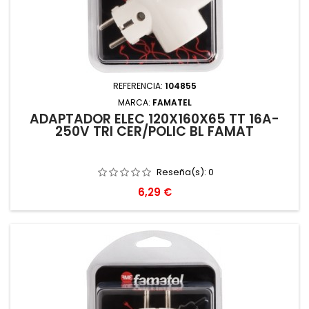
REFERENCIA:
104855
MARCA:
FAMATEL
ADAPTADOR ELEC 120X160X65 TT 16A-
250V TRI CER/POLIC BL FAMAT
Reseña(s):
0
Precio
6,29 €