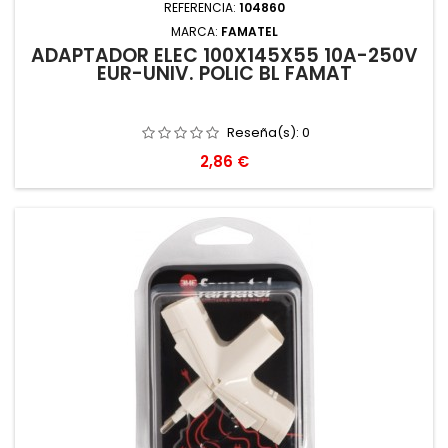
REFERENCIA:
104860
MARCA:
FAMATEL
ADAPTADOR ELEC 100X145X55 10A-250V
EUR-UNIV. POLIC BL FAMAT
Reseña(s):
0
Precio
2,86 €