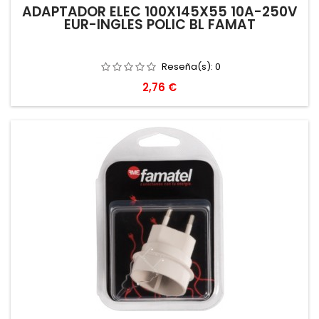
ADAPTADOR ELEC 100X145X55 10A-250V
EUR-INGLES POLIC BL FAMAT
Reseña(s):
0
Precio
2,76 €