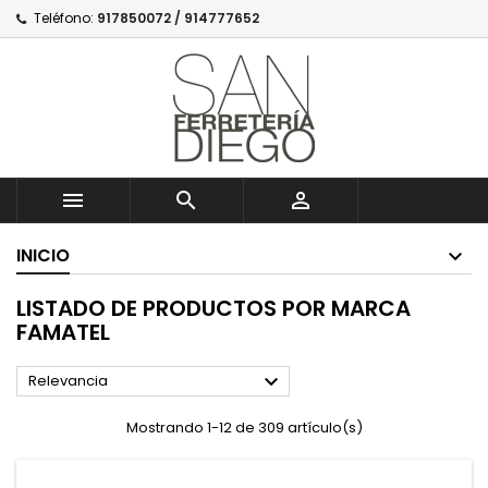
Teléfono:
917850072 / 914777652



INICIO
LISTADO DE PRODUCTOS POR MARCA
FAMATEL

Relevancia
Mostrando 1-12 de 309 artículo(s)