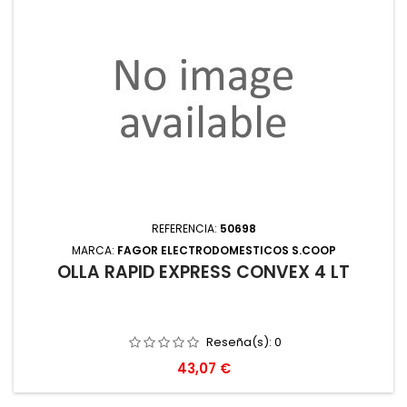
REFERENCIA:
50698
MARCA:
FAGOR ELECTRODOMESTICOS S.COOP
OLLA RAPID EXPRESS CONVEX 4 LT
Reseña(s):
0
Precio
43,07 €