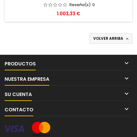
Reseña(s):
0
Precio
1.003,33 €
VOLVER ARRIBA


PRODUCTOS

NUESTRA EMPRESA

SU CUENTA

CONTACTO