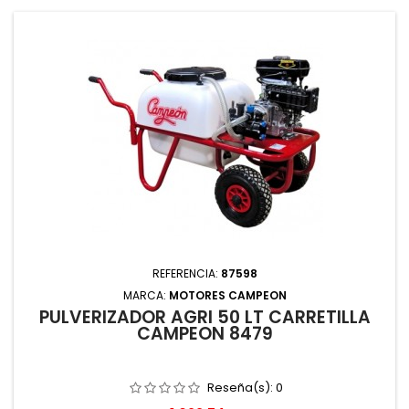
REFERENCIA:
87598
MARCA:
MOTORES CAMPEON
PULVERIZADOR AGRI 50 LT CARRETILLA
CAMPEON 8479
Reseña(s):
0