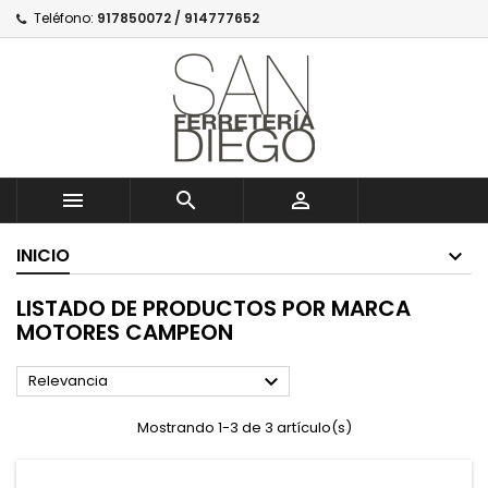
Teléfono:
917850072 / 914777652



INICIO
LISTADO DE PRODUCTOS POR MARCA
MOTORES CAMPEON

Relevancia
Mostrando 1-3 de 3 artículo(s)