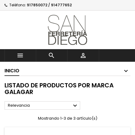
Teléfono:
917850072 / 914777652



INICIO
LISTADO DE PRODUCTOS POR MARCA
GALAGAR

Relevancia
Mostrando 1-3 de 3 artículo(s)