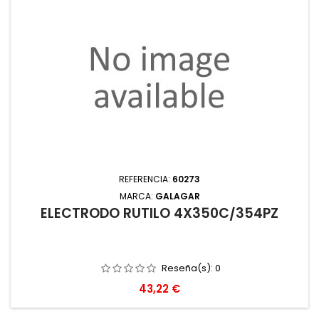
REFERENCIA:
60273
MARCA:
GALAGAR
ELECTRODO RUTILO 4X350C/354PZ
Reseña(s):
0
Precio
43,22 €