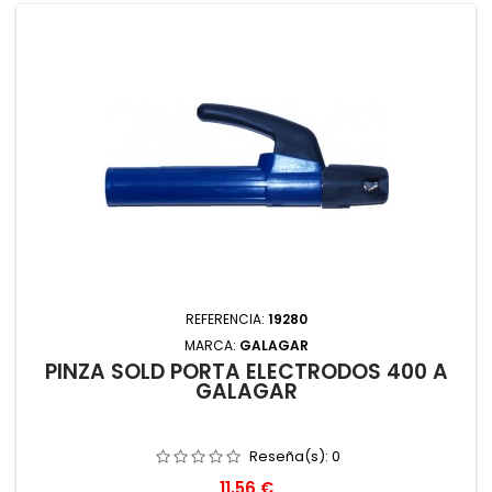
REFERENCIA:
19280
MARCA:
GALAGAR
PINZA SOLD PORTA ELECTRODOS 400 A
GALAGAR
Reseña(s):
0
Precio
11,56 €