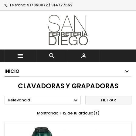
Teléfono:
917850072 / 914777652



INICIO
CLAVADORAS Y GRAPADORAS

Relevancia
FILTRAR
Mostrando 1-12 de 18 artículo(s)