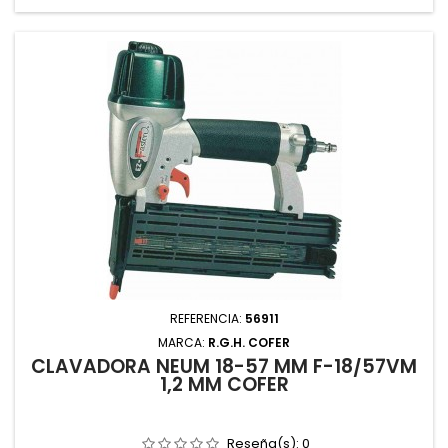
REFERENCIA:
56911
MARCA:
R.G.H. COFER
CLAVADORA NEUM 18-57 MM F-18/57VM
1,2 MM COFER
Reseña(s):
0