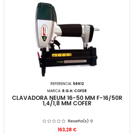
REFERENCIA:
56912
MARCA:
R.G.H. COFER
CLAVADORA NEUM 16-50 MM F-16/50R
1,4/1,8 MM COFER
Reseña(s):
0
Precio
163,28 €