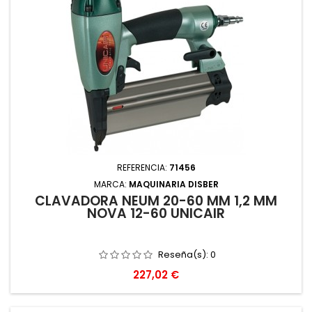
REFERENCIA:
71456
MARCA:
MAQUINARIA DISBER
CLAVADORA NEUM 20-60 MM 1,2 MM
NOVA 12-60 UNICAIR
Reseña(s):
0
Precio
227,02 €