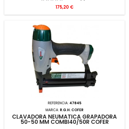
Precio
175,20 €
REFERENCIA:
47845
MARCA:
R.G.H. COFER
CLAVADORA NEUMATICA GRAPADORA
50-50 MM COMBI40/50R COFER