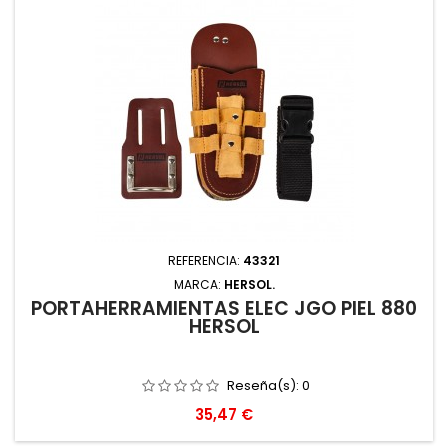
REFERENCIA:
43321
MARCA:
HERSOL.
PORTAHERRAMIENTAS ELEC JGO PIEL 880
HERSOL
Reseña(s):
0
Precio
35,47 €