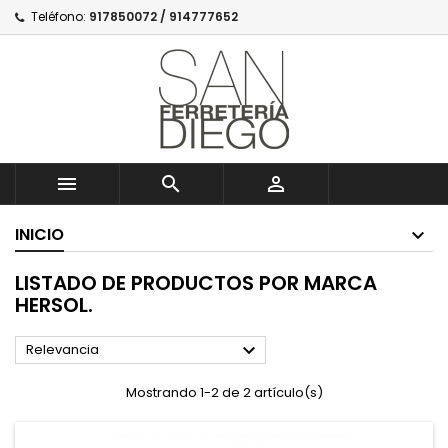
Teléfono:
917850072 / 914777652



INICIO
LISTADO DE PRODUCTOS POR MARCA
HERSOL.

Relevancia
Mostrando 1-2 de 2 artículo(s)