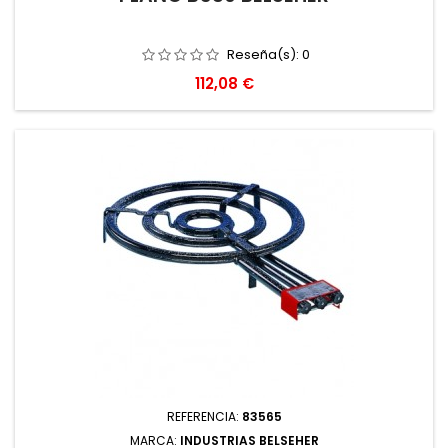
Reseña(s):
0
Precio
112,08 €
REFERENCIA:
83565
MARCA:
INDUSTRIAS BELSEHER