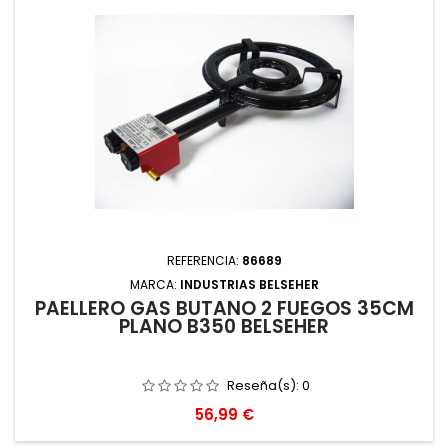
REFERENCIA:
86689
MARCA:
INDUSTRIAS BELSEHER
PAELLERO GAS BUTANO 2 FUEGOS 35CM
PLANO B350 BELSEHER
Reseña(s):
0
Precio
56,99 €