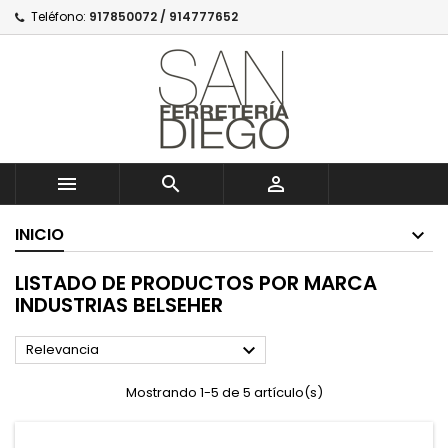
Teléfono:
917850072 / 914777652



INICIO
LISTADO DE PRODUCTOS POR MARCA
INDUSTRIAS BELSEHER

Relevancia
Mostrando 1-5 de 5 artículo(s)