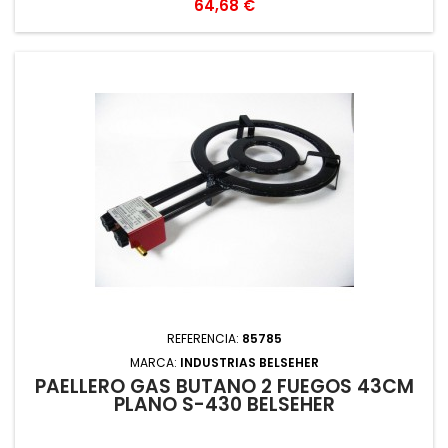
Precio
64,68 €
REFERENCIA:
85785
MARCA:
INDUSTRIAS BELSEHER
PAELLERO GAS BUTANO 2 FUEGOS 43CM
PLANO S-430 BELSEHER