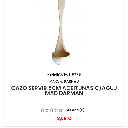
REFERENCIA:
119775
MARCA:
DARNAU
CAZO SERVIR 8CM ACEITUNAS C/AGUJ
MAD DARMAN
Reseña(s):
0
Precio
8,59 €