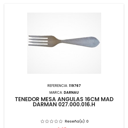
REFERENCIA:
119767
MARCA:
DARNAU
TENEDOR MESA ANGULAS 16CM MAD
DARMAN 027.000.016.H
Reseña(s):
0