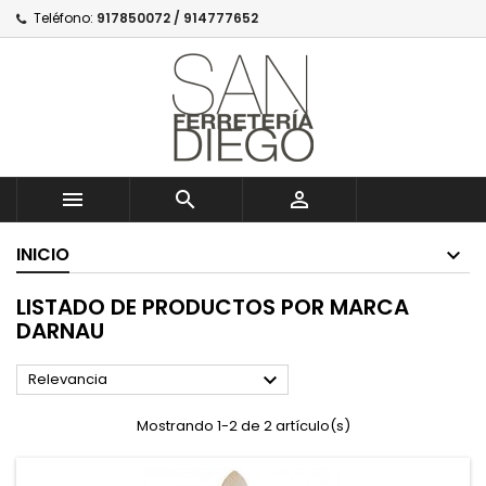
Teléfono:
917850072 / 914777652



INICIO
LISTADO DE PRODUCTOS POR MARCA
DARNAU

Relevancia
Mostrando 1-2 de 2 artículo(s)