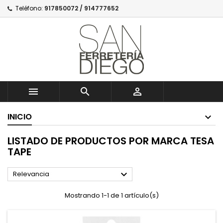
Teléfono:
917850072 / 914777652



INICIO
LISTADO DE PRODUCTOS POR MARCA TESA
TAPE

Relevancia
Mostrando 1-1 de 1 artículo(s)