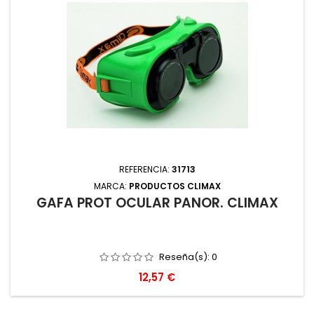
REFERENCIA:
31713
MARCA:
PRODUCTOS CLIMAX
GAFA PROT OCULAR PANOR. CLIMAX
Reseña(s):
0
Precio
12,57 €