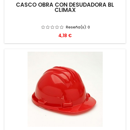
CASCO OBRA CON DESUDADORA BL
CLIMAX
Reseña(s):
0
Precio
4,18 €