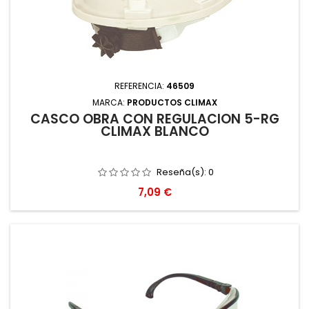
REFERENCIA:
46509
MARCA:
PRODUCTOS CLIMAX
CASCO OBRA CON REGULACION 5-RG
CLIMAX BLANCO
Reseña(s):
0
Precio
7,09 €