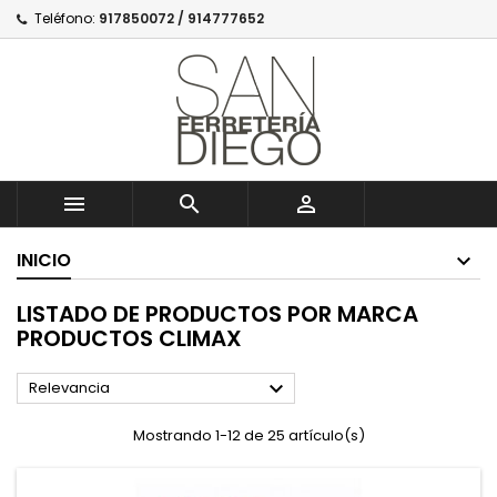
Teléfono:
917850072 / 914777652



INICIO
LISTADO DE PRODUCTOS POR MARCA
PRODUCTOS CLIMAX

Relevancia
Mostrando 1-12 de 25 artículo(s)