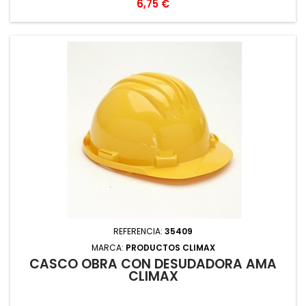
Precio
6,75 €
REFERENCIA:
35409
MARCA:
PRODUCTOS CLIMAX
CASCO OBRA CON DESUDADORA AMA
CLIMAX