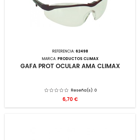
REFERENCIA:
62498
MARCA:
PRODUCTOS CLIMAX
GAFA PROT OCULAR AMA CLIMAX
Reseña(s):
0
Precio
6,70 €