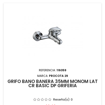
REFERENCIA:
116059
MARCA:
PROCOTA 29
GRIFO BAÑO BAÑERA 35MM MONOM LAT
CR BASIC DP GRIFERIA
Reseña(s):
0