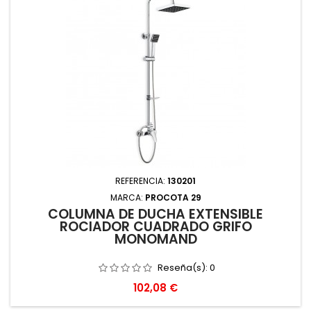
REFERENCIA:
130201
MARCA:
PROCOTA 29
COLUMNA DE DUCHA EXTENSIBLE
ROCIADOR CUADRADO GRIFO
MONOMAND
Reseña(s):
0
Precio
102,08 €