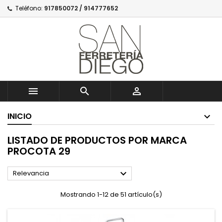
Teléfono:
917850072 / 914777652



INICIO
LISTADO DE PRODUCTOS POR MARCA
PROCOTA 29

Relevancia
Mostrando 1-12 de 51 artículo(s)