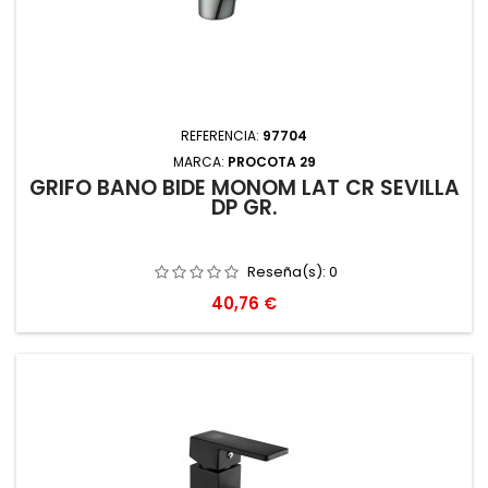
REFERENCIA:
97704
MARCA:
PROCOTA 29
GRIFO BAÑO BIDE MONOM LAT CR SEVILLA
DP GR.
Reseña(s):
0
Precio
40,76 €