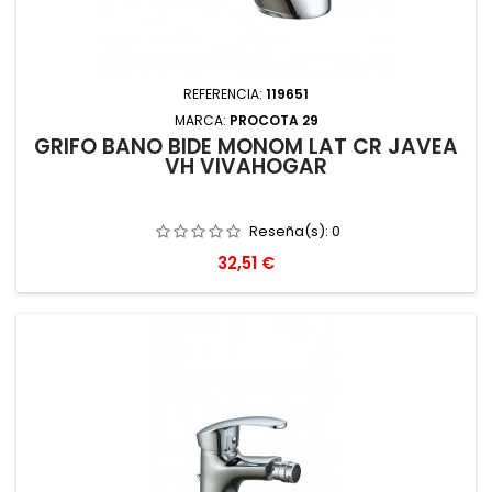
REFERENCIA:
119651
MARCA:
PROCOTA 29
GRIFO BAÑO BIDE MONOM LAT CR JAVEA
VH VIVAHOGAR
Reseña(s):
0
Precio
32,51 €