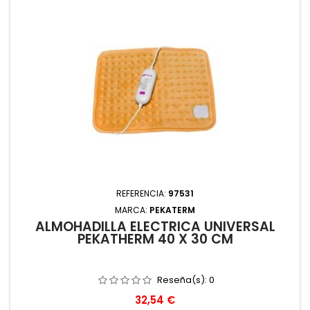
REFERENCIA:
97531
MARCA:
PEKATERM
ALMOHADILLA ELECTRICA UNIVERSAL
PEKATHERM 40 X 30 CM
Reseña(s):
0
Precio
32,54 €