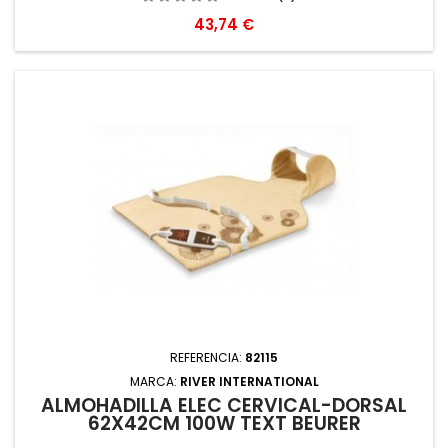
Precio
43,74 €
REFERENCIA:
82115
MARCA:
RIVER INTERNATIONAL
ALMOHADILLA ELEC CERVICAL-DORSAL
62X42CM 100W TEXT BEURER