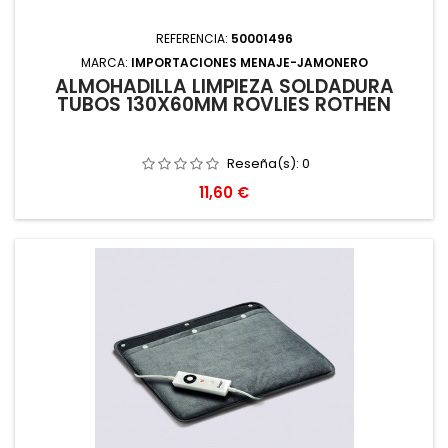
REFERENCIA:
50001496
MARCA:
IMPORTACIONES MENAJE-JAMONERO
ALMOHADILLA LIMPIEZA SOLDADURA
TUBOS 130X60MM ROVLIES ROTHEN
Reseña(s):
0
Precio
11,60 €