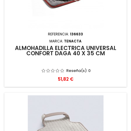
REFERENCIA:
136633
MARCA:
TENACTA
ALMOHADILLA ELECTRICA UNIVERSAL
CONFORT DAGA 40 X 35 CM
Reseña(s):
0
Precio
51,82 €