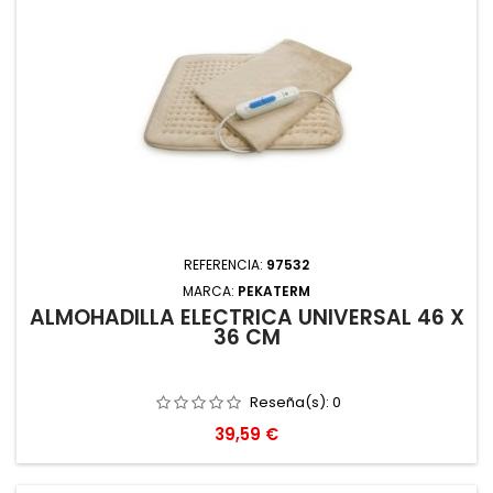
REFERENCIA:
97532
MARCA:
PEKATERM
ALMOHADILLA ELECTRICA UNIVERSAL 46 X
36 CM
Reseña(s):
0
Precio
39,59 €