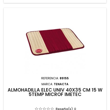
REFERENCIA:
89155
MARCA:
TENACTA
ALMOHADILLA ELEC UNIV 40X35 CM 15 W
5TEMP MICROF IMETEC
Reseña(s):
0