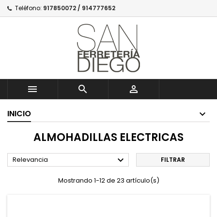
Teléfono:
917850072 / 914777652



INICIO
ALMOHADILLAS ELECTRICAS

Relevancia
FILTRAR
Mostrando 1-12 de 23 artículo(s)