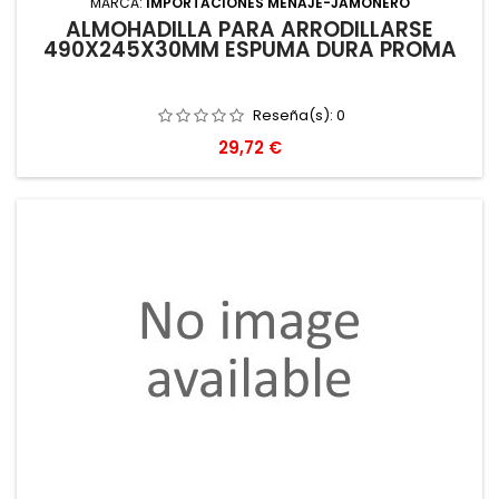
MARCA:
IMPORTACIONES MENAJE-JAMONERO
ALMOHADILLA PARA ARRODILLARSE
490X245X30MM ESPUMA DURA PROMA
Reseña(s):
0
Precio
29,72 €