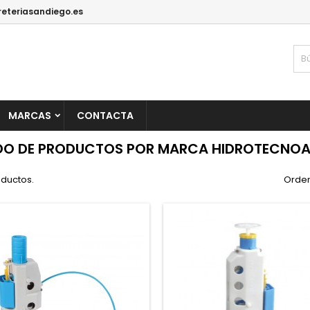
reteriasandiego.es
MARCAS
CONTACTA
ADO DE PRODUCTOS POR MARCA HIDROTECNO
oductos.
Orden