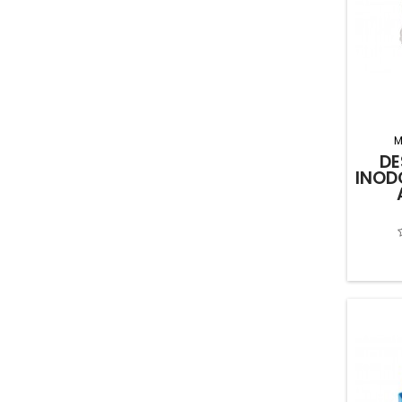
M
DE
INOD