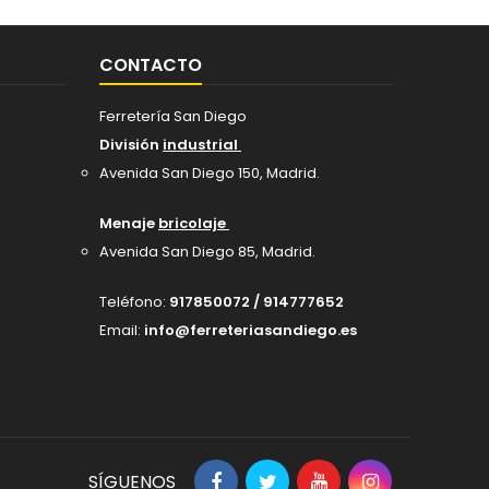
CONTACTO
Ferretería San Diego
División
industrial
Avenida San Diego 150, Madrid
.
Menaje
bricolaje
Avenida San Diego 85, Madrid.
Teléfono:
917850072 / 914777652
Email:
info@ferreteriasandiego.es
SÍGUENOS