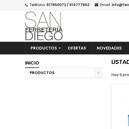
Teléfono:
917850072 / 914777652
Email:
info@fer
PRODUCTOS
OFERTAS
NOVEDADES
LIST
INICIO
PRODUCTOS
Hay 9 pr