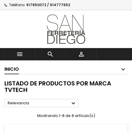
Teléfono:
917850072 / 914777652



INICIO
LISTADO DE PRODUCTOS POR MARCA
TVTECH

Relevancia
Mostrando 1-8 de 8 artículo(s)