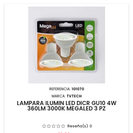
REFERENCIA:
101070
MARCA:
TVTECH
LAMPARA ILUMIN LED DICR GU10 4W
360LM 3000K MEGALED 3 PZ
Reseña(s):
0