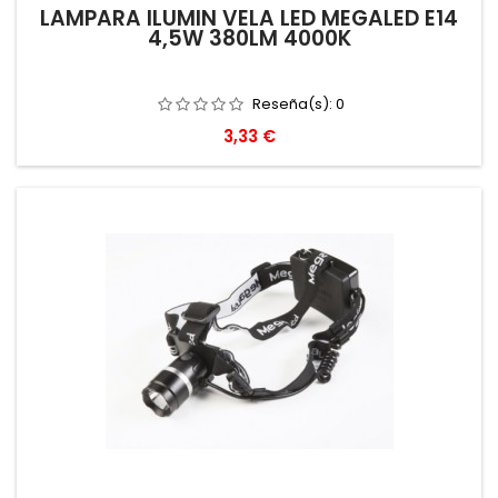
LAMPARA ILUMIN VELA LED MEGALED E14
4,5W 380LM 4000K
Reseña(s):
0
Precio
3,33 €