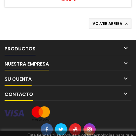
VOLVER ARRIBA


PRODUCTOS

NUESTRA EMPRESA

SU CUENTA

CONTACTO
Esta tienda utiliza cookies y otras tecnologías para que