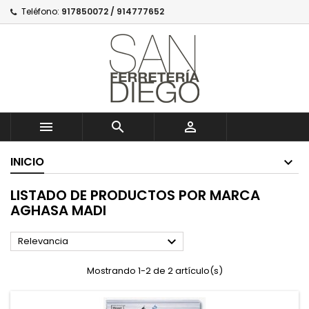
Teléfono:
917850072 / 914777652



INICIO
LISTADO DE PRODUCTOS POR MARCA
AGHASA MADI

Relevancia
Mostrando 1-2 de 2 artículo(s)