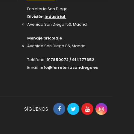
Ferretería San Diego
División
industrial
Avenida San Diego 150, Madrid
.
Menaje
bricolaje
Avenida San Diego 85, Madrid.
Teléfono:
917850072 / 914777652
Email:
info@ferreteriasandiego.es
SÍGUENOS