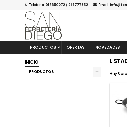
Teléfono:
917850072 / 914777652
Email:
info@fer
PRODUCTOS
OFERTAS
NOVEDADES
LISTA
INICIO
PRODUCTOS
Hay 3 pr