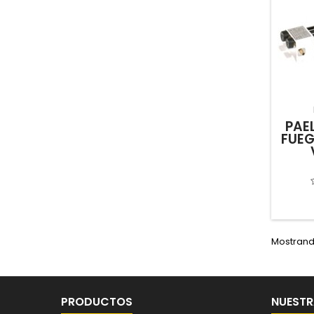
PAE
FUEG
Mostrando
PRODUCTOS
NUESTR