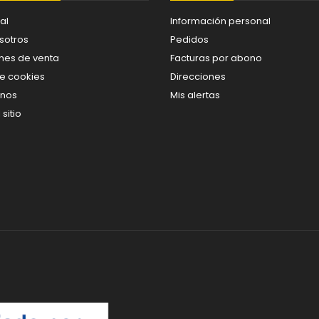
al
Información personal
sotros
Pedidos
nes de venta
Facturas por abono
de cookies
Direcciones
enos
Mis alertas
sitio