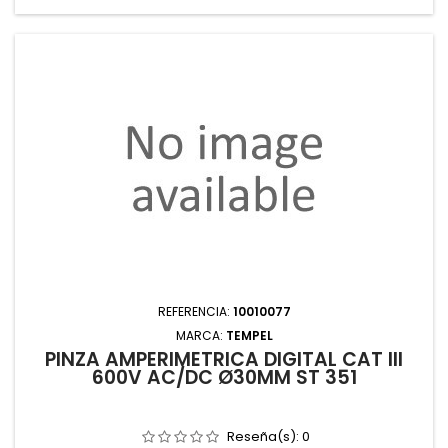
REFERENCIA:
10010077
MARCA:
TEMPEL
PINZA AMPERIMÉTRICA DIGITAL CAT III
600V AC/DC Ø30MM ST 351
Reseña(s):
0