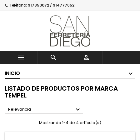
Teléfono:
917850072 / 914777652



INICIO
LISTADO DE PRODUCTOS POR MARCA
TEMPEL

Relevancia
Mostrando 1-4 de 4 artículo(s)