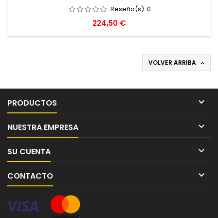
Reseña(s):
0
Precio
224,50 €
VOLVER ARRIBA


PRODUCTOS

NUESTRA EMPRESA

SU CUENTA

CONTACTO