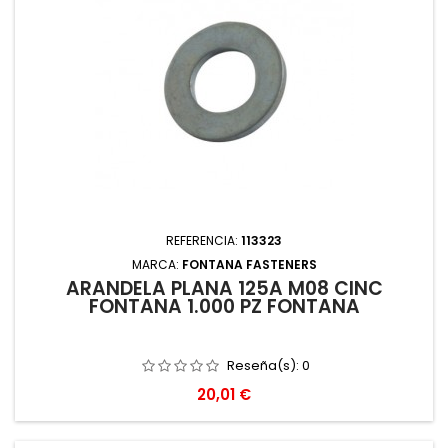
REFERENCIA:
113323
MARCA:
FONTANA FASTENERS
ARANDELA PLANA 125A M08 CINC
FONTANA 1.000 PZ FONTANA
Reseña(s):
0
Precio
20,01 €