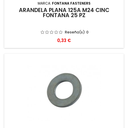
MARCA:
FONTANA FASTENERS
ARANDELA PLANA 125A M24 CINC
FONTANA 25 PZ
Reseña(s):
0
Precio
0,33 €