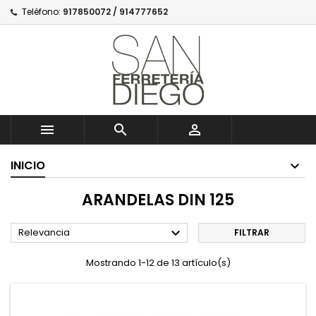
Teléfono:
917850072 / 914777652



INICIO
ARANDELAS DIN 125

Relevancia
FILTRAR
Mostrando 1-12 de 13 artículo(s)