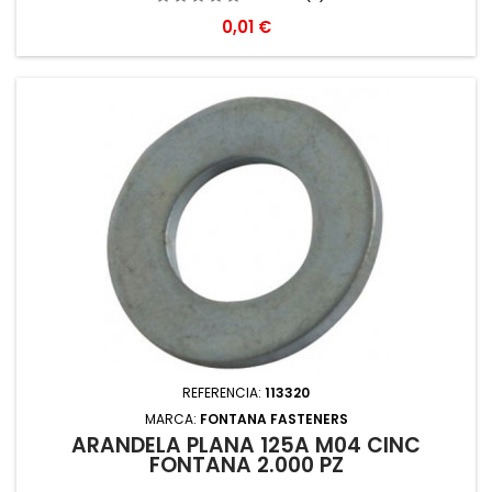
Precio
0,01 €
REFERENCIA:
113320
MARCA:
FONTANA FASTENERS
ARANDELA PLANA 125A M04 CINC
FONTANA 2.000 PZ