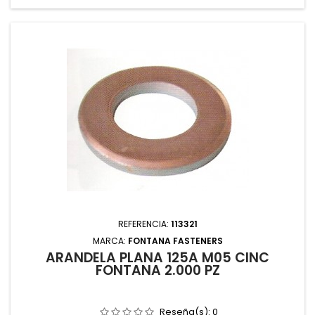
REFERENCIA:
113321
MARCA:
FONTANA FASTENERS
ARANDELA PLANA 125A M05 CINC
FONTANA 2.000 PZ
Reseña(s):
0