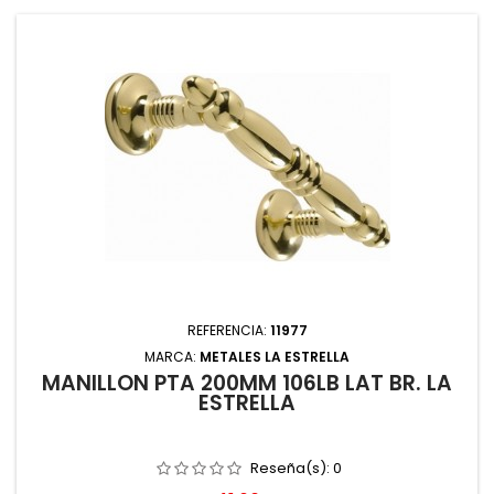
REFERENCIA:
11977
MARCA:
METALES LA ESTRELLA
MANILLON PTA 200MM 106LB LAT BR. LA
ESTRELLA
Reseña(s):
0