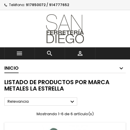
Teléfono:
917850072 / 914777652



INICIO
LISTADO DE PRODUCTOS POR MARCA
METALES LA ESTRELLA

Relevancia
Mostrando 1-6 de 6 artículo(s)