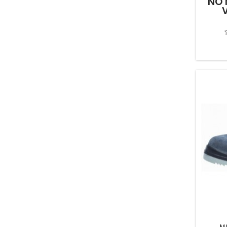
NO 
ASLAK MACHINES & TOOLS, SL
(12)
ASTIGARRAGA KIT LINE
(2)
AYERBE INDUSTRIAL DE MOTORES
(7)
AZBE B.ZUBIA
(20)
B&B TRENDS
(1)
B.OLA\ETA Y JUARISTI
(14)
BARBOSA E HIJOS
(36)
BARINAGA Y ALBERDI
(7)
BECUSA
(11)
BELLOTA HERRAMIENTAS
(529)
BERNIAL BRONCES
(15)
BERRIZARGO
(1)
BESSEY & SOHN GMBH & CO
(46)
BITEC TOOLS IBERICA.
(9)
BLACK & DECKER IBERICA, S.C.A.
(1)
BLACK&DECKER IBERICA.
(137)
BOSTIK FINDLEY
(3)
M