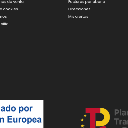
nes de venta
Facturas por abono
de cookies
Direcciones
enos
Mis alertas
sitio