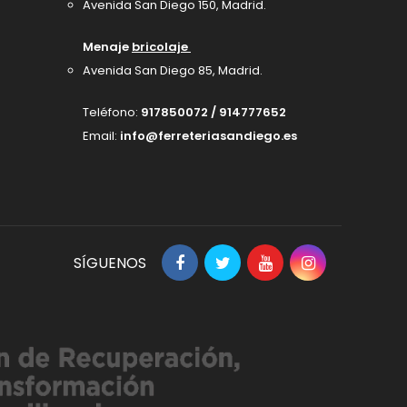
Avenida San Diego 150, Madrid
.
Menaje
bricolaje
Avenida San Diego 85, Madrid.
Teléfono:
917850072 / 914777652
Email:
info@ferreteriasandiego.es
SÍGUENOS