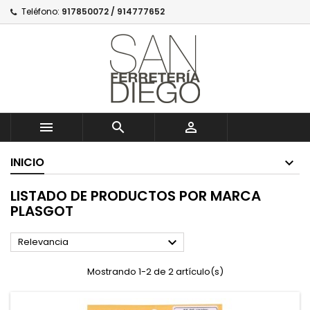
Teléfono:
917850072 / 914777652



INICIO
LISTADO DE PRODUCTOS POR MARCA
PLASGOT

Relevancia
Mostrando 1-2 de 2 artículo(s)