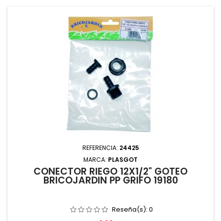
REFERENCIA:
24425
MARCA:
PLASGOT
CONECTOR RIEGO 12X1/2" GOTEO
BRICOJARDIN PP GRIFO 19180
Reseña(s):
0