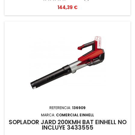
Precio
144,39 €
REFERENCIA:
136909
MARCA:
COMERCIAL EINHELL
SOPLADOR JARD 200KMH BAT EINHELL NO
INCLUYE 3433555