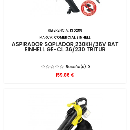
REFERENCIA:
130208
MARCA:
COMERCIAL EINHELL
ASPIRADOR SOPLADOR 230KH/36V BAT
EINHELL GE-CL 36/230 TRITUR
Reseña(s):
0
Precio
159,86 €