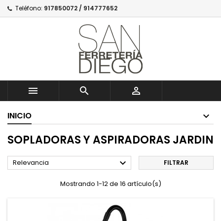
Teléfono:
917850072 / 914777652



INICIO
SOPLADORAS Y ASPIRADORAS JARDIN

Relevancia
FILTRAR
Mostrando 1-12 de 16 artículo(s)