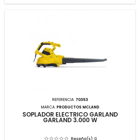
REFERENCIA:
70353
MARCA:
PRODUCTOS MCLAND
SOPLADOR ELÉCTRICO GARLAND
GARLAND 3.000 W
Reseña(s):
0