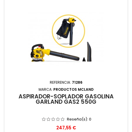
REFERENCIA:
71286
MARCA:
PRODUCTOS MCLAND
ASPIRADOR-SOPLADOR GASOLINA
GARLAND GAS2 550G
Reseña(s):
0
Precio
247,55 €