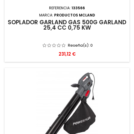
REFERENCIA:
133566
MARCA:
PRODUCTOS MCLAND
SOPLADOR GARLAND GAS 500G GARLAND
25,4 CC 0,75 KW
Reseña(s):
0
Precio
231,12 €