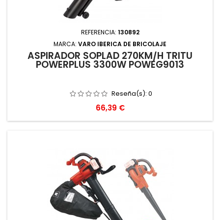
REFERENCIA:
130892
MARCA:
VARO IBERICA DE BRICOLAJE
ASPIRADOR SOPLAD 270KM/H TRITU
POWERPLUS 3300W POWEG9013
Reseña(s):
0
Precio
66,39 €