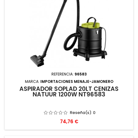
REFERENCIA:
96583
MARCA:
IMPORTACIONES MENAJE-JAMONERO
ASPIRADOR SOPLAD 20LT CENIZAS
NATUUR 1200W NT96583
Reseña(s):
0
Precio
74,76 €