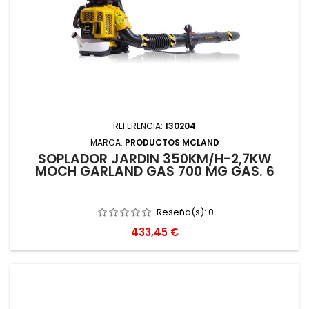
REFERENCIA:
130204
MARCA:
PRODUCTOS MCLAND
SOPLADOR JARDIN 350KM/H-2,7KW
MOCH GARLAND GAS 700 MG GAS. 6
Reseña(s):
0
Precio
433,45 €