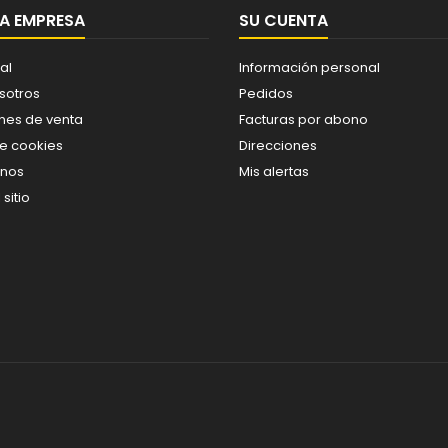
A EMPRESA
SU CUENTA
al
Información personal
sotros
Pedidos
nes de venta
Facturas por abono
de cookies
Direcciones
enos
Mis alertas
sitio