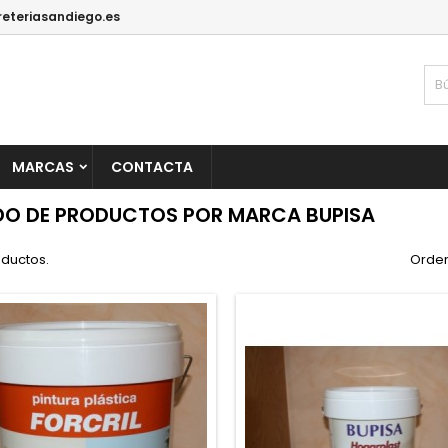
reteriasandiego.es
MARCAS
CONTACTA
DO DE PRODUCTOS POR MARCA BUPISA
oductos.
Orden