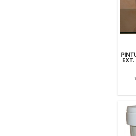
PINT
EXT.