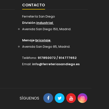
CONTACTO
Ferretería San Diego
División
industrial
Avenida San Diego 150, Madrid
.
Menaje
bricolaje
Avenida San Diego 85, Madrid.
Teléfono:
917850072 / 914777652
Email:
info@ferreteriasandiego.es
SÍGUENOS