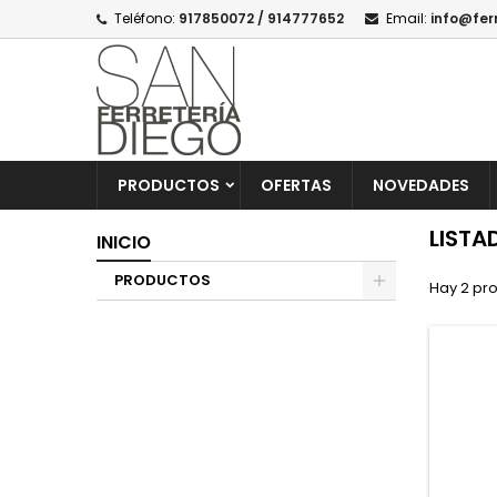
Teléfono:
917850072 / 914777652
Email:
info@fer
PRODUCTOS
OFERTAS
NOVEDADES
LISTA
INICIO
PRODUCTOS
Hay 2 pr