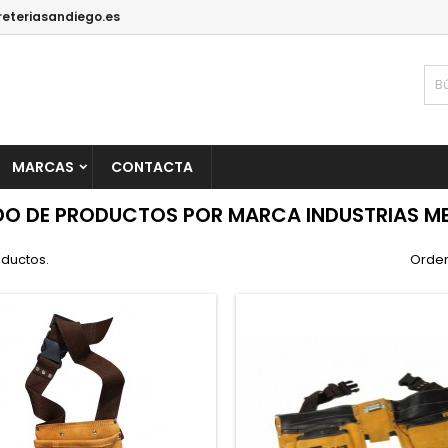
reteriasandiego.es
MARCAS
CONTACTA
DO DE PRODUCTOS POR MARCA INDUSTRIAS M
oductos.
Orden