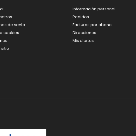
al
Información personal
sotros
Pedidos
nes de venta
Facturas por abono
de cookies
Direcciones
enos
Mis alertas
sitio