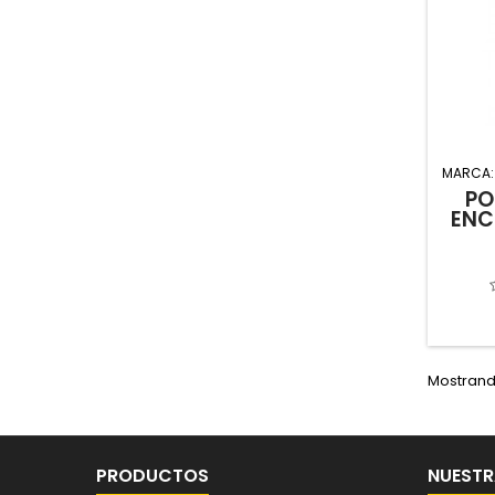
MARCA
PO
ENC
Mostrando
PRODUCTOS
NUESTR