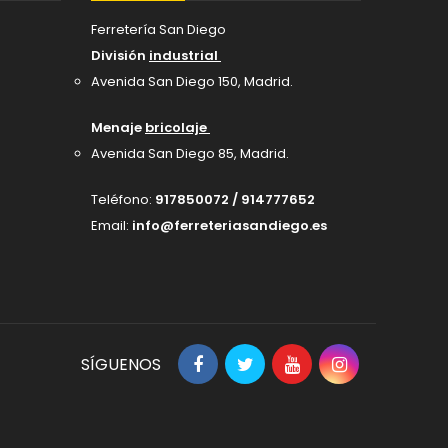
Ferretería San Diego
División
industrial
Avenida San Diego 150, Madrid
.
Menaje
bricolaje
Avenida San Diego 85, Madrid.
Teléfono:
917850072 / 914777652
Email:
info@ferreteriasandiego.es
SÍGUENOS