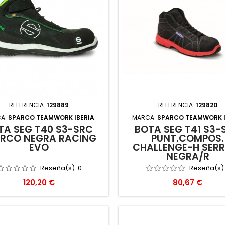
REFERENCIA:
129889
REFERENCIA:
129820
A:
SPARCO TEAMWORK IBERIA
MARCA:
SPARCO TEAMWORK I
TA SEG T40 S3-SRC
BOTA SEG T41 S3-
RCO NEGRA RACING
PUNT.COMPOS.
EVO
CHALLENGE-H SER
NEGRA/R
Reseña(s):
0
Reseña(s)
Precio
Precio
120,20 €
80,67 €