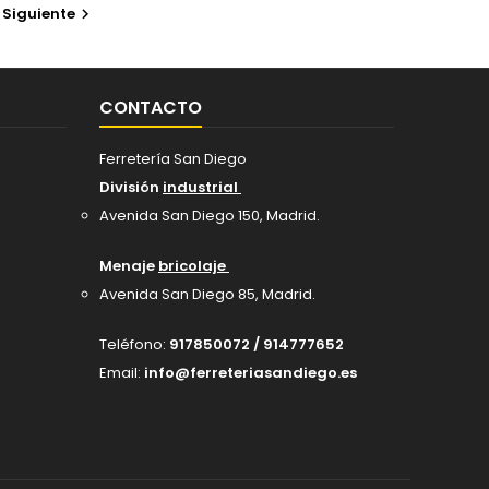
Siguiente

CONTACTO
Ferretería San Diego
División
industrial
Avenida San Diego 150, Madrid
.
Menaje
bricolaje
Avenida San Diego 85, Madrid.
Teléfono:
917850072 / 914777652
Email:
info@ferreteriasandiego.es