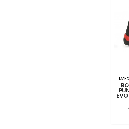
MARC
BO
PU
EVO