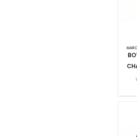
MARC
BO
CH