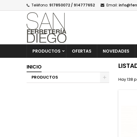
Teléfono:
917850072 / 914777652
Email:
info@fer
PRODUCTOS
OFERTAS
NOVEDADES
LISTA
INICIO
PRODUCTOS
Hay 138 p