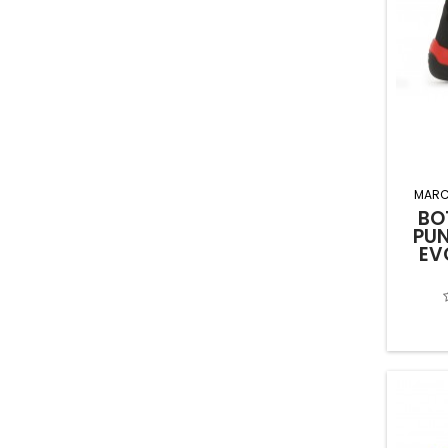
MARC
BO
PU
EV