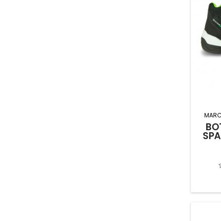
MARC
BO
SPA