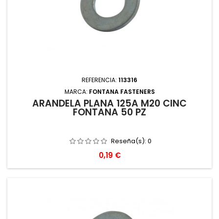
REFERENCIA:
113316
MARCA:
FONTANA FASTENERS
ARANDELA PLANA 125A M20 CINC
FONTANA 50 PZ
Reseña(s):
0
Precio
0,19 €