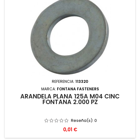
REFERENCIA:
113320
MARCA:
FONTANA FASTENERS
ARANDELA PLANA 125A M04 CINC
FONTANA 2.000 PZ
Reseña(s):
0
Precio
0,01 €