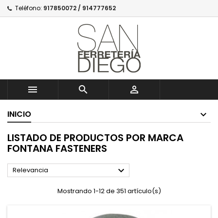
Teléfono:
917850072 / 914777652



INICIO
LISTADO DE PRODUCTOS POR MARCA
FONTANA FASTENERS

Relevancia
Mostrando 1-12 de 351 artículo(s)