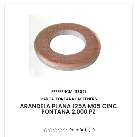
REFERENCIA:
113321
MARCA:
FONTANA FASTENERS
ARANDELA PLANA 125A M05 CINC
FONTANA 2.000 PZ
Reseña(s):
0